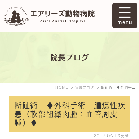
院長ブログ
HOME
院長ブログ
断趾術 ♦外科手術 腫瘍性疾患（軟部組織肉腫：血管周皮腫）♦
断趾術 ♦外科手術 腫瘍性疾
患（軟部組織肉腫：血管周皮
腫）♦
2017.04.13更新