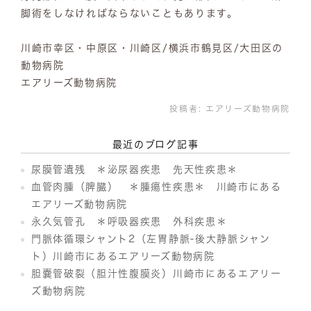
脚術をしなければならないこともあります。
川崎市幸区・中原区・川崎区/横浜市鶴見区/大田区の
動物病院
エアリーズ動物病院
投稿者:
エアリーズ動物病院
最近のブログ記事
尿膜管遺残 ＊泌尿器疾患 先天性疾患＊
血管肉腫（脾臓） ＊腫瘍性疾患＊ 川崎市にある
エアリーズ動物病院
永久気管孔 ＊呼吸器疾患 外科疾患＊
門脈体循環シャント2（左胃静脈-後大静脈シャン
ト）川崎市にあるエアリーズ動物病院
胆嚢管破裂（胆汁性腹膜炎）川崎市にあるエアリー
ズ動物病院