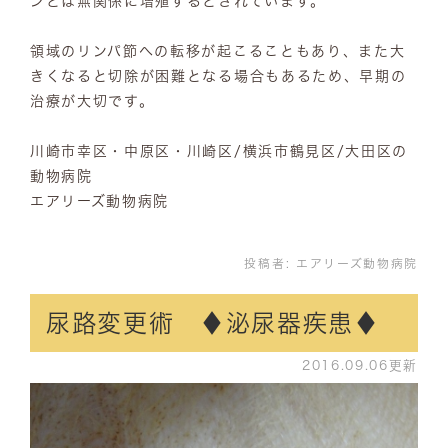
ンとは無関係に増殖するとされています。
領域のリンパ節への転移が起こることもあり、また大
きくなると切除が困難となる場合もあるため、早期の
治療が大切です。
川崎市幸区・中原区・川崎区/横浜市鶴見区/大田区の
動物病院
エアリーズ動物病院
投稿者:
エアリーズ動物病院
尿路変更術 ♦泌尿器疾患♦
2016.09.06更新