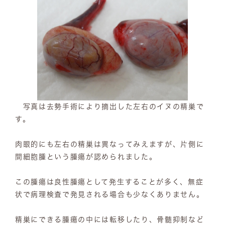
写真は去勢手術により摘出した左右のイヌの精巣で
す。
肉眼的にも左右の精巣は異なってみえますが、片側に
間細胞腫という腫瘍が認められました。
この腫瘍は良性腫瘍として発生することが多く、無症
状で病理検査で発見される場合も少なくありません。
精巣にできる腫瘍の中には転移したり、骨髄抑制など