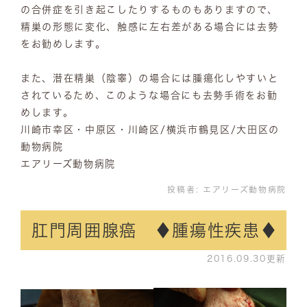
の合併症を引き起こしたりするものもありますので、
精巣の形態に変化、触感に左右差がある場合には去勢
をお勧めします。
また、潜在精巣（陰睾）の場合には腫瘍化しやすいと
されているため、このような場合にも去勢手術をお勧
めします。
川崎市幸区・中原区・川崎区/横浜市鶴見区/大田区の
動物病院
エアリーズ動物病院
投稿者:
エアリーズ動物病院
肛門周囲腺癌 ♦腫瘍性疾患♦
2016.09.30更新