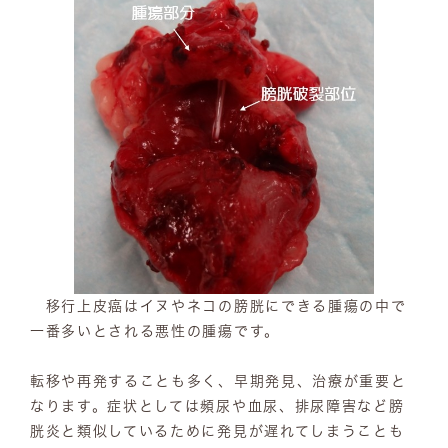
移行上皮癌はイヌやネコの膀胱にできる腫瘍の中で
一番多いとされる悪性の腫瘍です。
転移や再発することも多く、早期発見、治療が重要と
なります。症状としては頻尿や血尿、排尿障害など膀
胱炎と類似しているために発見が遅れてしまうことも