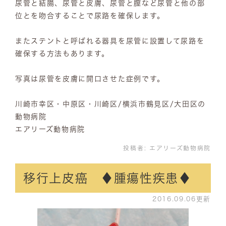
尿管と結腸、尿管と皮膚、尿管と膣など尿管と他の部
位とを吻合することで尿路を確保します。
またステントと呼ばれる器具を尿管に設置して尿路を
確保する方法もあります。
写真は尿管を皮膚に開口させた症例です。
川崎市幸区・中原区・川崎区/横浜市鶴見区/大田区の
動物病院
エアリーズ動物病院
投稿者:
エアリーズ動物病院
移行上皮癌 ♦腫瘍性疾患♦
2016.09.06更新