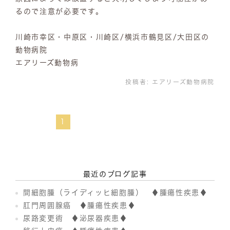
るので注意が必要です。
川崎市幸区・中原区・川崎区/横浜市鶴見区/大田区の
動物病院
エアリーズ動物病
投稿者:
エアリーズ動物病院
1
最近のブログ記事
間細胞腫（ライディッヒ細胞腫） ♦腫瘍性疾患♦
肛門周囲腺癌 ♦腫瘍性疾患♦
尿路変更術 ♦泌尿器疾患♦