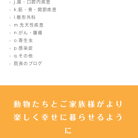
j.歯・口腔内疾患
k.筋・骨・関節疾患
l.整形外科
m.先天性疾患
n.がん・腫瘍
o.寄生虫
p.感染症
q.その他
院長のブログ
動物たちとご家族様がより
楽しく幸せに暮らせるよう
に