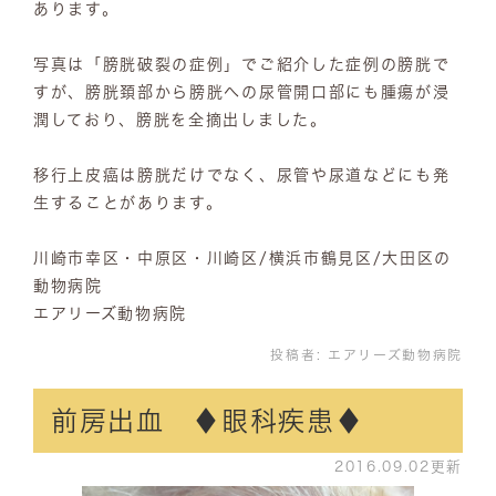
あります。
写真は「膀胱破裂の症例」でご紹介した症例の膀胱で
すが、膀胱頚部から膀胱への尿管開口部にも腫瘍が浸
潤しており、膀胱を全摘出しました。
移行上皮癌は膀胱だけでなく、尿管や尿道などにも発
生することがあります。
川崎市幸区・中原区・川崎区/横浜市鶴見区/大田区の
動物病院
エアリーズ動物病院
投稿者:
エアリーズ動物病院
前房出血 ♦眼科疾患♦
2016.09.02更新