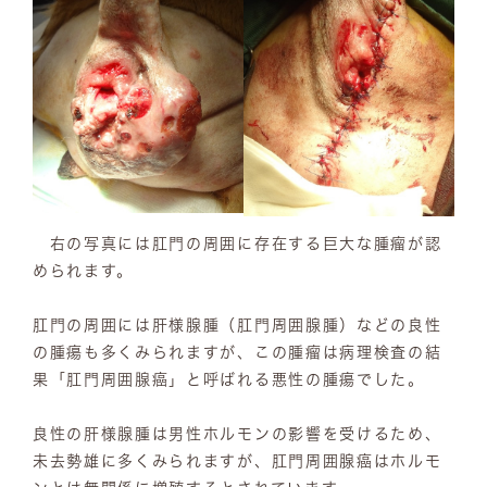
右の写真には肛門の周囲に存在する巨大な腫瘤が認
められます。
肛門の周囲には肝様腺腫（肛門周囲腺腫）などの良性
の腫瘍も多くみられますが、この腫瘤は病理検査の結
果「肛門周囲腺癌」と呼ばれる悪性の腫瘍でした。
良性の肝様腺腫は男性ホルモンの影響を受けるため、
未去勢雄に多くみられますが、肛門周囲腺癌はホルモ