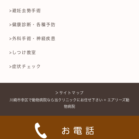
>避妊去勢手術
>健康診断・各種予防
>外科手術・神経疾患
>しつけ教室
>症状チェック
＞サイトマップ
川崎市幸区で動物病院なら当クリニックにお任せ下さい © エアリーズ動
物病院