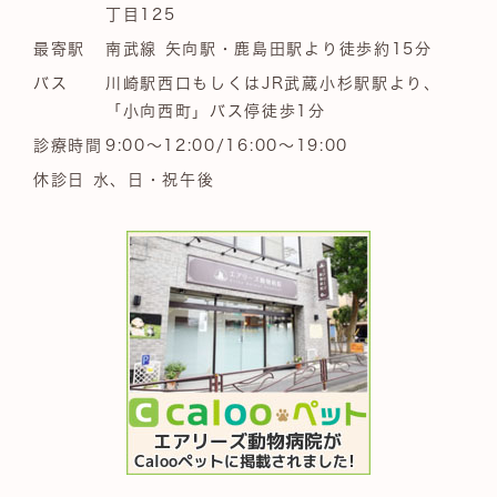
丁目125
最寄駅
南武線 矢向駅・鹿島田駅より徒歩約15分
バス
川崎駅西口もしくはJR武蔵小杉駅駅より、
「小向西町」バス停徒歩1分
診療時間
9:00～12:00/16:00～19:00
休診日 水、日・祝午後