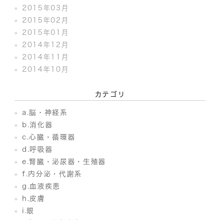
2015年03月
2015年02月
2015年01月
2014年12月
2014年11月
2014年10月
カテゴリ
a.脳・神経系
b.消化器
c.心臓・循環器
d.呼吸器
e.腎臓・泌尿器・生殖器
f.内分泌・代謝系
g.血液疾患
h.皮膚
i.眼