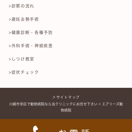
>診察の流れ
>避妊去勢手術
>健康診断・各種予防
>外科手術・神経疾患
>しつけ教室
>症状チェック
＞サイトマップ
川崎市幸区で動物病院なら当クリニックにお任せ下さい © エアリーズ動
物病院