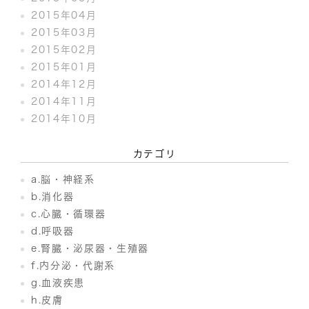
2015年04月
2015年03月
2015年02月
2015年01月
2014年12月
2014年11月
2014年10月
カテゴリ
a.脳・神経系
b.消化器
c.心臓・循環器
d.呼吸器
e.腎臓・泌尿器・生殖器
f.内分泌・代謝系
g.血液疾患
h.皮膚