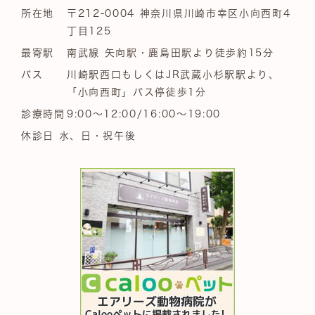
所在地
〒212-0004 神奈川県川崎市幸区小向西町4
丁目125
最寄駅
南武線 矢向駅・鹿島田駅より徒歩約15分
バス
川崎駅西口もしくはJR武蔵小杉駅駅より、
「小向西町」バス停徒歩1分
診療時間
9:00～12:00/16:00～19:00
休診日 水、日・祝午後