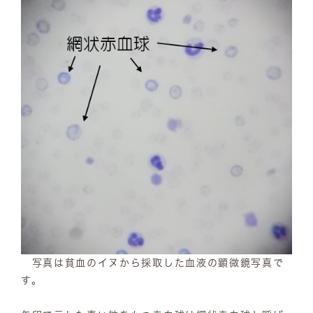
写真は貧血のイヌから採取した血液の顕微鏡写真で
す。