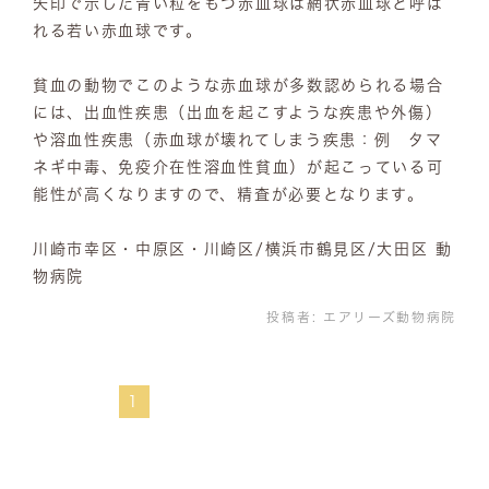
矢印で示した青い粒をもつ赤血球は網状赤血球と呼ば
れる若い赤血球です。
貧血の動物でこのような赤血球が多数認められる場合
には、出血性疾患（出血を起こすような疾患や外傷）
や溶血性疾患（赤血球が壊れてしまう疾患：例 タマ
ネギ中毒、免疫介在性溶血性貧血）が起こっている可
能性が高くなりますので、精査が必要となります。
川崎市幸区・中原区・川崎区/横浜市鶴見区/大田区 動
物病院
投稿者:
エアリーズ動物病院
1