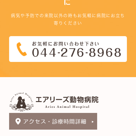
に
病気や予防での来院以外の時もお気軽に病院にお立ち
寄りください