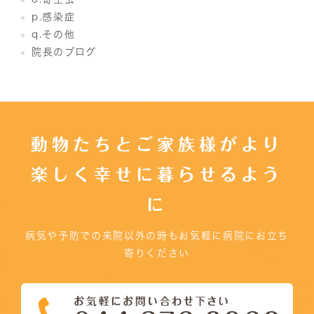
p.感染症
q.その他
院長のブログ
動物たちとご家族様がより
楽しく幸せに暮らせるよう
に
病気や予防での来院以外の時もお気軽に病院にお立ち
寄りください