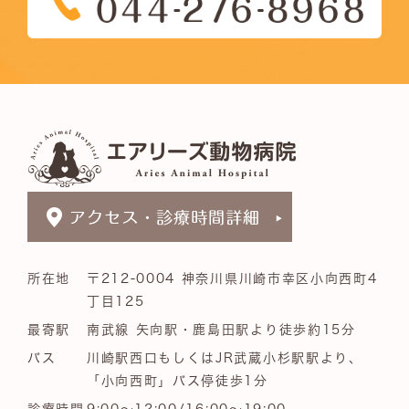
所在地
〒212-0004 神奈川県川崎市幸区小向西町4
丁目125
最寄駅
南武線 矢向駅・鹿島田駅より徒歩約15分
バス
川崎駅西口もしくはJR武蔵小杉駅駅より、
「小向西町」バス停徒歩1分
診療時間
9:00～12:00/16:00～19:00