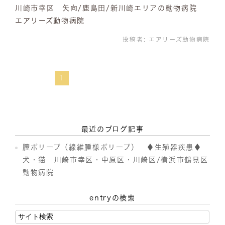
川崎市幸区 矢向/鹿島田/新川崎エリアの動物病院
エアリーズ動物病院
投稿者:
エアリーズ動物病院
1
最近のブログ記事
膣ポリープ（線維腫様ポリープ） ♦生殖器疾患♦
犬・猫 川崎市幸区・中原区・川崎区/横浜市鶴見区
動物病院
entryの検索