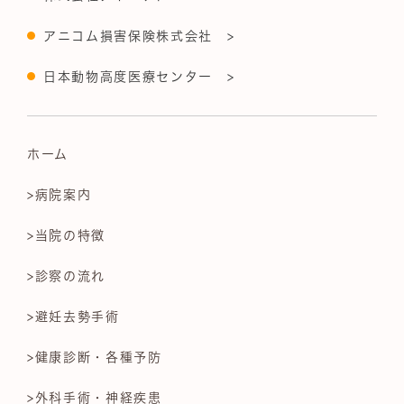
アニコム損害保険株式会社 >
日本動物高度医療センター >
ホーム
>病院案内
>当院の特徴
>診察の流れ
>避妊去勢手術
>健康診断・各種予防
>外科手術・神経疾患