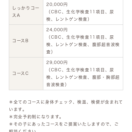
20,000円
しっかりコー
（CBC、生化学検査11項目、尿
スA
検、レントゲン検査）
24,000円
（CBC、生化学検査11項目、尿
コースB
検、レントゲン検査、腹部超音波検
査）
29,000円
（CBC、生化学検査11項目、尿
コースC
検、レントゲン検査、腹部・胸部超
音波検査）
＊全てのコースに身体チェック、検温、検便が含まれて
います。
＊完全予約制になります。
＊その子にあったコースをご提案いたしますので、ご
相談ください。