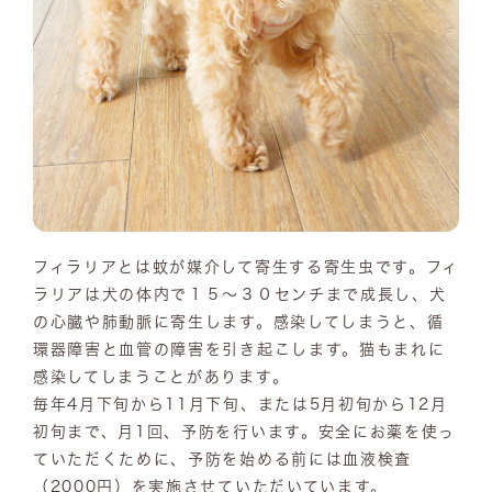
フィラリアとは蚊が媒介して寄生する寄生虫です。フィ
ラリアは犬の体内で１５～３０センチまで成長し、犬
の心臓や肺動脈に寄生します。感染してしまうと、循
環器障害と血管の障害を引き起こします。猫もまれに
感染してしまうことがあります。
毎年4月下旬から11月下旬、または5月初旬から12月
初旬まで、月1回、予防を行います。安全にお薬を使っ
ていただくために、予防を始める前には血液検査
（2000円）を実施させていただいています。