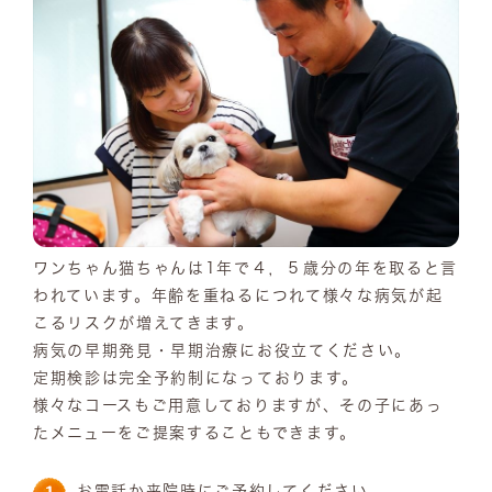
ワンちゃん猫ちゃんは1年で４，５歳分の年を取ると言
われています。年齢を重ねるにつれて様々な病気が起
こるリスクが増えてきます。
病気の早期発見・早期治療にお役立てください。
定期検診は完全予約制になっております。
様々なコースもご用意しておりますが、その子にあっ
たメニューをご提案することもできます。
お電話か来院時にご予約してください。