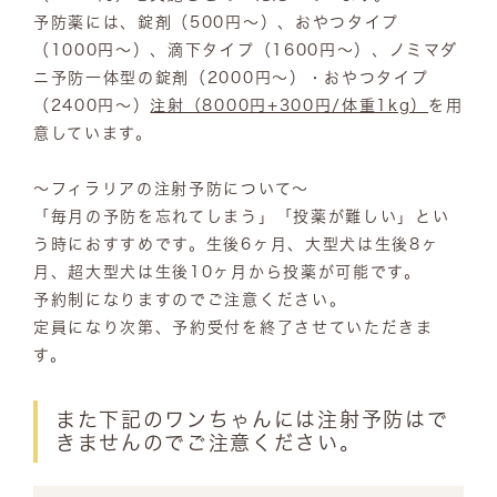
予防薬には、錠剤（500円～）、おやつタイプ
（1000円～）、滴下タイプ（1600円～）、ノミマダ
ニ予防一体型の錠剤（2000円～）・おやつタイプ
（2400円～）
注射（8000円+300円/体重1kg）
を用
意しています。
～フィラリアの注射予防について～
「毎月の予防を忘れてしまう」「投薬が難しい」とい
う時におすすめです。生後6ヶ月、大型犬は生後8ヶ
月、超大型犬は生後10ヶ月から投薬が可能です。
予約制になりますのでご注意ください。
定員になり次第、予約受付を終了させていただきま
す。
また下記のワンちゃんには注射予防はで
きませんのでご注意ください。