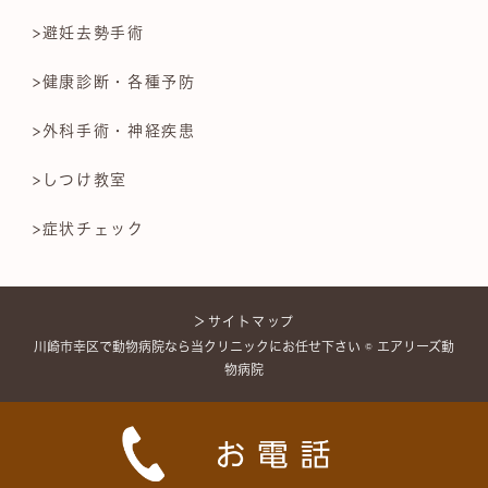
>避妊去勢手術
>健康診断・各種予防
>外科手術・神経疾患
>しつけ教室
>症状チェック
＞サイトマップ
川崎市幸区で動物病院なら当クリニックにお任せ下さい © エアリーズ動
物病院