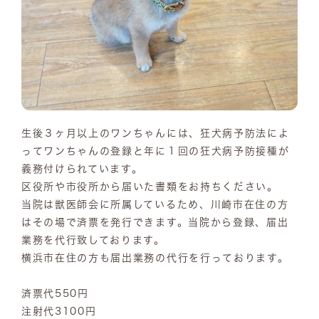
生後３ヶ月以上のワンちゃんには、狂犬病予防法によ
ってワンちゃんの登録と年に１回の狂犬病予防接種が
義務付けられています。
区役所や市役所から届いた書類をお持ちください。
当院は獣医師会に所属しているため、川崎市在住の方
はその場で済票を発行できます。当院から登録、届出
業務を代行致しております。
横浜市在住の方も届出業務の代行を行っております。
済票代550円
注射代3100円