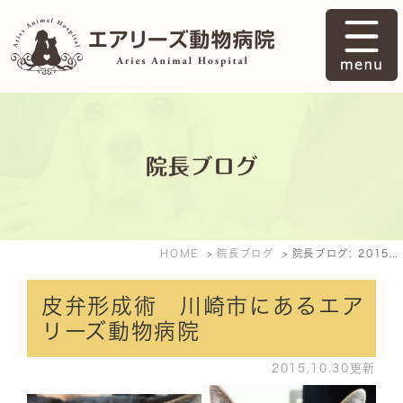
院長ブログ
HOME
院長ブログ
院長ブログ: 2015年10月
皮弁形成術 川崎市にあるエア
リーズ動物病院
2015.10.30更新