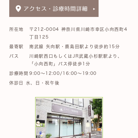
所在地
〒212-0004 神奈川県川崎市幸区小向西町4
丁目125
最寄駅
南武線 矢向駅・鹿島田駅より徒歩約15分
バス
川崎駅西口もしくはJR武蔵小杉駅駅より、
「小向西町」バス停徒歩1分
診療時間
9:00～12:00/16:00～19:00
休診日 水、日・祝午後