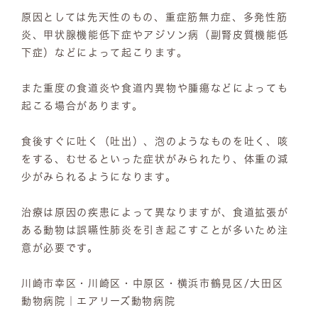
原因としては先天性のもの、重症筋無力症、多発性筋
炎、甲状腺機能低下症やアジソン病（副腎皮質機能低
下症）などによって起こります。
また重度の食道炎や食道内異物や腫瘍などによっても
起こる場合があります。
食後すぐに吐く（吐出）、泡のようなものを吐く、咳
をする、むせるといった症状がみられたり、体重の減
少がみられるようになります。
治療は原因の疾患によって異なりますが、食道拡張が
ある動物は誤嚥性肺炎を引き起こすことが多いため注
意が必要です。
川崎市幸区・川崎区・中原区・横浜市鶴見区/大田区
動物病院｜エアリーズ動物病院