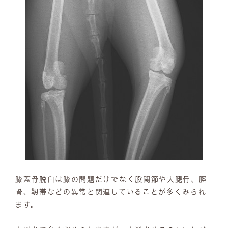
膝蓋骨脱臼は膝の問題だけでなく股関節や大腿骨、脛
骨、靭帯などの異常と関連していることが多くみられ
ます。