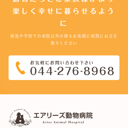
楽しく幸せに暮らせるよう
に
病気や予防での来院以外の時もお気軽に病院にお立ち
寄りください