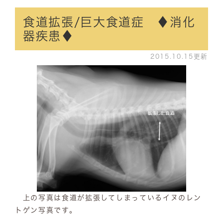
食道拡張/巨大食道症 ♦消化
器疾患♦
2015.10.15更新
上の写真は食道が拡張してしまっているイヌのレン
トゲン写真です。