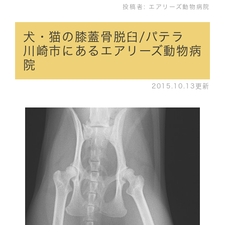
投稿者:
エアリーズ動物病院
犬・猫の膝蓋骨脱臼/パテラ
川崎市にあるエアリーズ動物病
院
2015.10.13更新