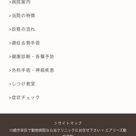
>病院案内
>当院の特徴
>診察の流れ
>避妊去勢手術
>健康診断・各種予防
>外科手術・神経疾患
>しつけ教室
>症状チェック
＞サイトマップ
川崎市幸区で動物病院なら当クリニックにお任せ下さい © エアリーズ動