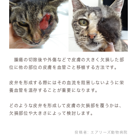
腫瘍の切除後や外傷などで皮膚の大きく欠損した部
位に他の部位の皮膚を血管ごと移植する方法です。
皮弁を形成する際にはその血流を阻害しないように栄
養血管を温存することが重要になります。
どのような皮弁を形成して皮膚の欠損部を覆うかは、
欠損部位や大きさによって検討します。
投稿者:
エアリーズ動物病院