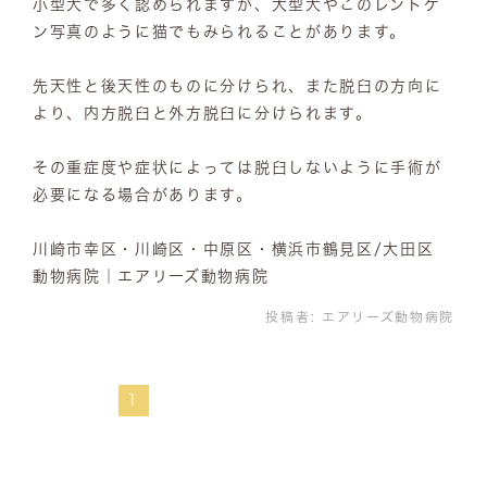
小型犬で多く認められますが、大型犬やこのレントゲ
ン写真のように猫でもみられることがあります。
先天性と後天性のものに分けられ、また脱臼の方向に
より、内方脱臼と外方脱臼に分けられます。
その重症度や症状によっては脱臼しないように手術が
必要になる場合があります。
川崎市幸区・川崎区・中原区・横浜市鶴見区/大田区
動物病院｜エアリーズ動物病院
投稿者:
エアリーズ動物病院
1