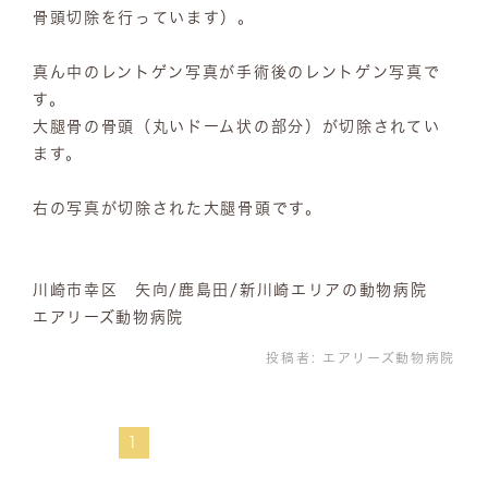
骨頭切除を行っています）。
真ん中のレントゲン写真が手術後のレントゲン写真で
す。
大腿骨の骨頭（丸いドーム状の部分）が切除されてい
ます。
右の写真が切除された大腿骨頭です。
川崎市幸区 矢向/鹿島田/新川崎エリアの動物病院
エアリーズ動物病院
投稿者:
エアリーズ動物病院
1