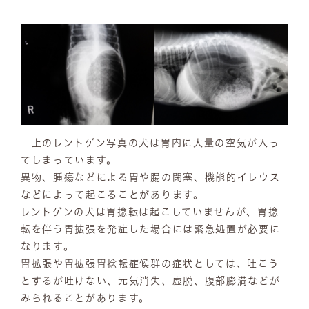
上のレントゲン写真の犬は胃内に大量の空気が入っ
てしまっています。
異物、腫瘍などによる胃や腸の閉塞、機能的イレウス
などによって起こることがあります。
レントゲンの犬は胃捻転は起こしていませんが、胃捻
転を伴う胃拡張を発症した場合には緊急処置が必要に
なります。
胃拡張や胃拡張胃捻転症候群の症状としては、吐こう
とするが吐けない、元気消失、虚脱、腹部膨満などが
みられることがあります。