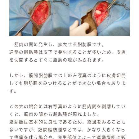
筋肉の間に発生し、拡大する脂肪腫です。
通常の脂肪腫は皮下で発生することが多いため、皮膚
を切開するとすぐに脂肪の塊がみられます。
しかし、筋間脂肪腫では上の左写真のように皮膚切開
しても脂肪腫をみつけることができない場合もありま
す。
この犬の場合には右写真のように筋肉間を剥離してい
くと、筋肉の間から脂肪腫が現れました。
脂肪腫は基本的に良性であるため、経過をみることも
多いですが、筋間脂肪腫などでは、かなり大きくなっ
て疼痛を伴う場合や、発生部位によって運動機能に影