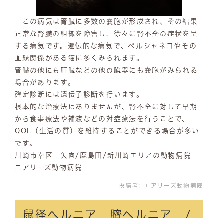
この病気は腎臓に多数の嚢胞が形成され、その結果
正常な腎臓の組織を障害し、徐々に腎不全の症状を呈
する病気です。遺伝的な病気で、ペルシャネコやその
血縁関係がある猫に多くみられます。
腎臓の他にも肝臓などの他の臓器にも嚢胞がみられる
場合があります。
確定診断には遺伝子診断を行います。
根本的な治療法はありませんが、腎不全に対して早期
から食事療法や補液などの対症療法を行うことで、
QOL（生活の質）を維持することができる場合が多い
です。
川崎市幸区 矢向/鹿島田/新川崎エリアの動物病院
エアリーズ動物病院
投稿者:
エアリーズ動物病院
鼠径ヘルニア 臍ヘルニア /