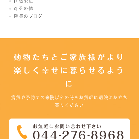
p.感染症
q.その他
院長のブログ
動物たちとご家族様がより
楽しく幸せに暮らせるよう
に
病気や予防での来院以外の時もお気軽に病院にお立ち
寄りください