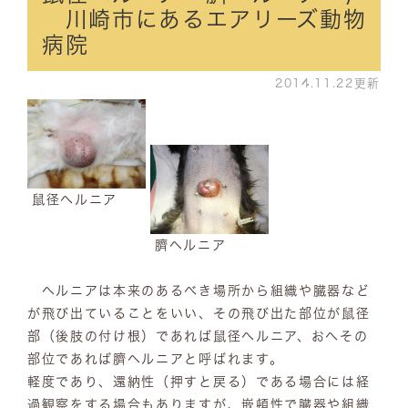
川崎市にあるエアリーズ動物
病院
2014.11.22更新
鼠径ヘルニア
臍ヘルニア
ヘルニアは本来のあるべき場所から組織や臓器など
が飛び出ていることをいい、その飛び出た部位が鼠径
部（後肢の付け根）であれば鼠径ヘルニア、おへその
部位であれば臍ヘルニアと呼ばれます。
軽度であり、還納性（押すと戻る）である場合には経
過観察をする場合もありますが、嵌頓性で臓器や組織