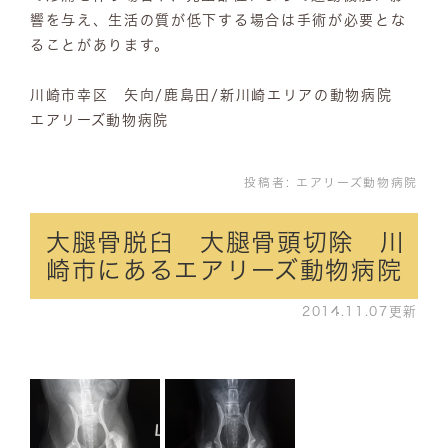
響を与え、生活の質が低下する場合は手術が必要とな
ることがあります。
川崎市幸区 矢向/鹿島田/新川崎エリアの動物病院
エアリーズ動物病院
投稿者:
エアリーズ動物病院
大腿骨脱臼 大腿骨頭切除 川
崎市にあるエアリーズ動物病院
2014.11.07更新