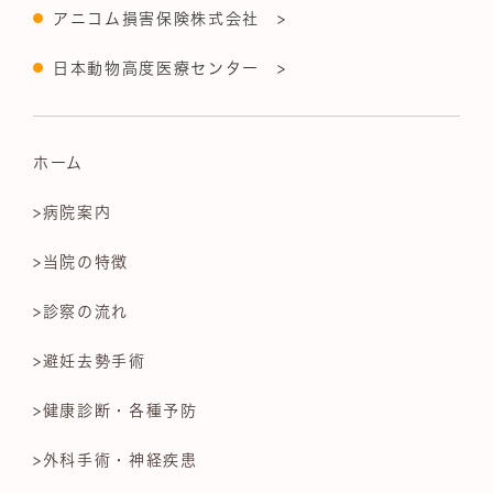
アニコム損害保険株式会社 >
日本動物高度医療センター >
ホーム
>病院案内
>当院の特徴
>診察の流れ
>避妊去勢手術
>健康診断・各種予防
>外科手術・神経疾患