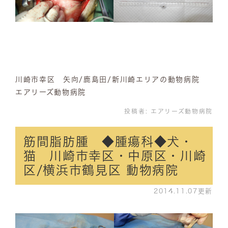
川崎市幸区 矢向/鹿島田/新川崎エリアの動物病院
エアリーズ動物病院
投稿者:
エアリーズ動物病院
筋間脂肪腫 ◆腫瘍科◆犬・
猫 川崎市幸区・中原区・川崎
区/横浜市鶴見区 動物病院
2014.11.07更新