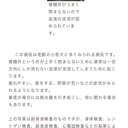
僧帽弁がうまく
閉まらないので
血液の逆流が認
められていま
す。
この病気は老齢の小型犬に多くみられる病気です。
僧帽弁という弁が上手く閉まらないために通常は一定
方向にしか流れない血液が逆流してしまうために起こ
ります。
疲れやすい、咳をする、呼吸が荒いなどの症状がみら
れるようになります。
重度の場合には肺水腫を引き起こし、命に関わる場合
もあります。
上の写真は超音波検査のものですが、身体検査、レン
トゲン検査、超音波検査、心電図検査などの結果によ