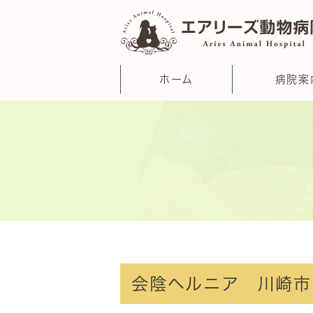
ホーム
病院案
会陰ヘルニア 川崎市