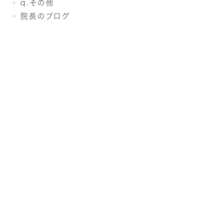
q.その他
院長のブログ