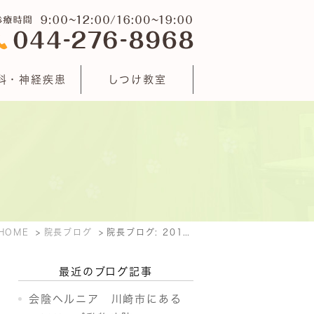
科・神経疾患
しつけ教室
HOME
院長ブログ
院長ブログ: 2016年1月
最近のブログ記事
会陰ヘルニア 川崎市にある