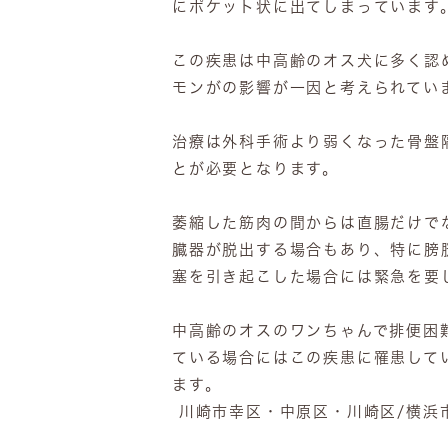
にポケット状に出てしまっています
この疾患は中高齢のオス犬に多く認
モンがの影響が一因と考えられてい
治療は外科手術より弱くなった骨盤
とが必要となります。
萎縮した筋肉の間からは直腸だけで
臓器が脱出する場合もあり、特に膀
塞を引き起こした場合には緊急を要
中高齢のオスのワンちゃんで排便困
ている場合にはこの疾患に罹患して
ます。
川崎市幸区・中原区・川崎区/横浜市