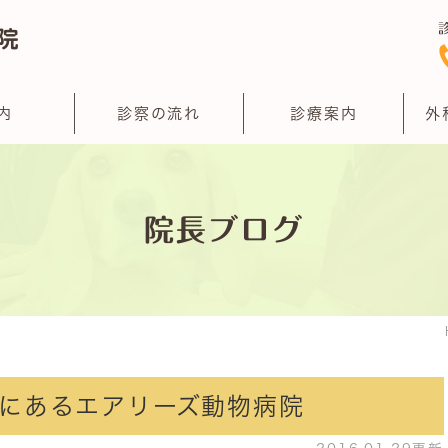
内
診察の流れ
診療案内
外
院長ブログ
にあるエアリーズ動物病院