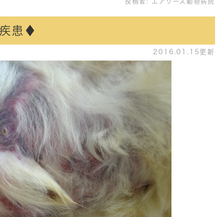
投稿者:
エアリーズ動物病院
疾患♦
2016.01.15更新