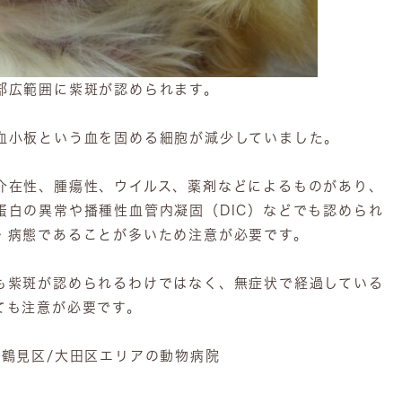
部広範囲に紫斑が認められます。
血小板という血を固める細胞が減少していました。
介在性、腫瘍性、ウイルス、薬剤などによるものがあり、
蛋白の異常や播種性血管内凝固（DIC）などでも認められ
・病態であることが多いため注意が必要です。
紫斑が認められるわけではなく、無症状で経過している
ても注意が必要です。
市鶴見区/大田区エリアの動物病院