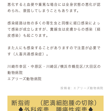
悪化すると血便や重篤な場合には全身状態の悪化が認
められ、衰弱してしまうこともあります。
感染経路は他の多くの寄生虫と同様に経口感染によっ
て感染が成立しますが、糞線虫は皮膚からの感染（経
皮感染）も起こります。
また人にも感染することがありますので注意が必要で
す（人畜共通感染症）。
川崎市幸区・中原区・川崎区/横浜市鶴見区/大田区の
動物病院
エアリーズ動物病院
投稿者:
エアリーズ動物病院
断指術 （肥満細胞腫の切除）
♦外科疾患 腫瘍性疾患♦