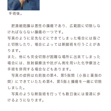
手術後。
肥満細胞腫は悪性の腫瘍であり、広範囲に切除しな
ければならない腫瘍の一つです。
写真のように足先などにできてしまった場合には指ご
と切除したり、場合によっては断脚術を行うことがあ
ります。
また、他にも完全切除が困難な場所に出来てしまった
場合には、放射線療法や抗がん剤を用いた化学療法と
手術を併用する場合などもあります。
写真の症例は右前肢の第4、第5指間（小指と薬指の
間）にできていたため第4、第5指と腫瘍を一緒に切除
しました。
写真のような断指術を行っても数日後には普通に歩
けるようになります。