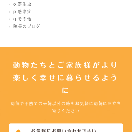
o.寄生虫
p.感染症
q.その他
院長のブログ
動物たちとご家族様がより
楽しく幸せに暮らせるよう
に
病気や予防での来院以外の時もお気軽に病院にお立ち
寄りください