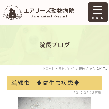
院長ブログ
HOME
院長ブログ
院長ブログ: 2017年2月
糞線虫 ♦寄生虫疾患♦
2017.02.23更新