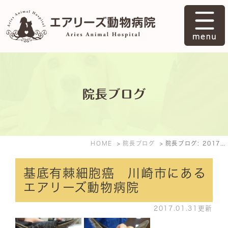
院長ブログ
HOME
院長ブログ
院長ブログ: 2017年1月
基底有棘細胞癌 川崎市にある
エアリーズ動物病院
2017.01.31更新