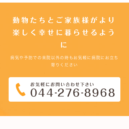
動物たちとご家族様がより
楽しく幸せに暮らせるよう
に
病気や予防での来院以外の時もお気軽に病院にお立ち
寄りください