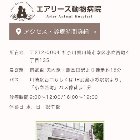
所在地
〒212-0004 神奈川県川崎市幸区小向西町4
丁目125
最寄駅
南武線 矢向駅・鹿島田駅より徒歩約15分
バス
川崎駅西口もしくはJR武蔵小杉駅駅より、
「小向西町」バス停徒歩1分
診療時間
9:00～12:00/16:00～19:00
休診日 水、日・祝午後