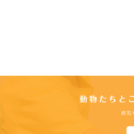
動物たちと
病気