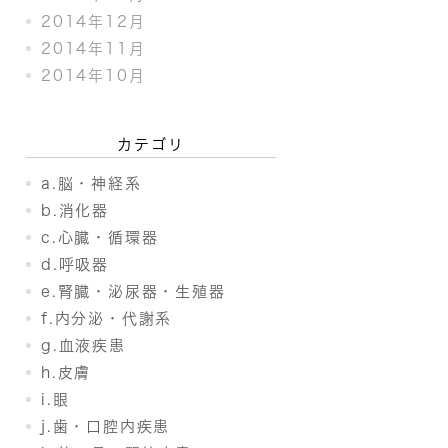
2014年12月
2014年11月
2014年10月
カテゴリ
a.脳・神経系
b.消化器
c.心臓・循環器
d.呼吸器
e.腎臓・泌尿器・生殖器
f.内分泌・代謝系
g.血液疾患
h.皮膚
i.眼
j.歯・口腔内疾患