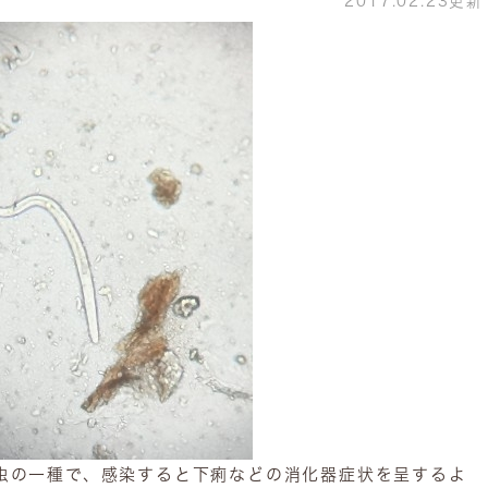
2017.02.23更新
の一種で、感染すると下痢などの消化器症状を呈するよ