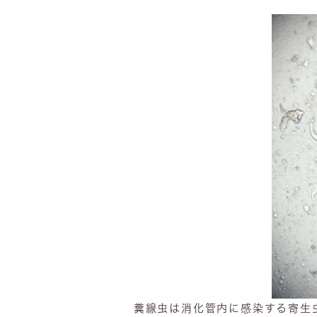
糞線虫は消化管内に感染する寄生虫