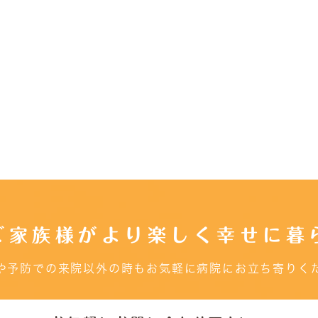
ご家族様がより楽しく幸せに暮
や予防での来院以外の時もお気軽に病院にお立ち寄りく