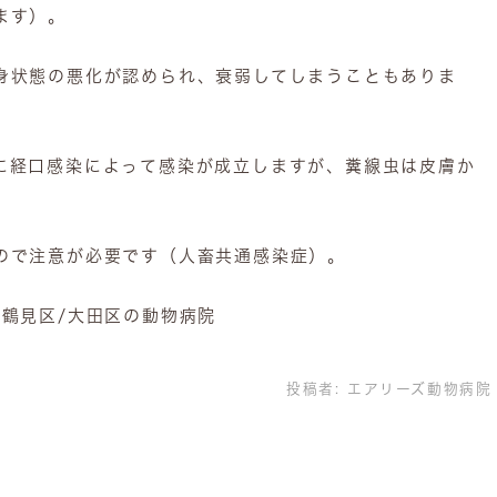
ます）。
身状態の悪化が認められ、衰弱してしまうこともありま
に経口感染によって感染が成立しますが、糞線虫は皮膚か
。
ので注意が必要です（人畜共通感染症）。
市鶴見区/大田区の動物病院
投稿者:
エアリーズ動物病院