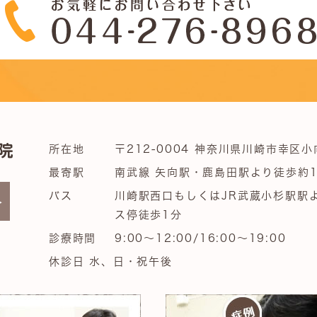
所在地
〒212-0004 神奈川県川崎市幸区小
最寄駅
南武線 矢向駅・鹿島田駅より徒歩約1
バス
川崎駅西口もしくはJR武蔵小杉駅駅
ス停徒歩1分
診療時間
9:00～12:00/16:00～19:00
休診日 水、日・祝午後