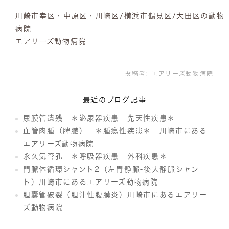
川崎市幸区・中原区・川崎区/横浜市鶴見区/大田区の動物
病院
エアリーズ動物病院
投稿者:
エアリーズ動物病院
最近のブログ記事
尿膜管遺残 ＊泌尿器疾患 先天性疾患＊
血管肉腫（脾臓） ＊腫瘍性疾患＊ 川崎市にある
エアリーズ動物病院
永久気管孔 ＊呼吸器疾患 外科疾患＊
門脈体循環シャント2（左胃静脈-後大静脈シャン
ト）川崎市にあるエアリーズ動物病院
胆嚢管破裂（胆汁性腹膜炎）川崎市にあるエアリー
ズ動物病院