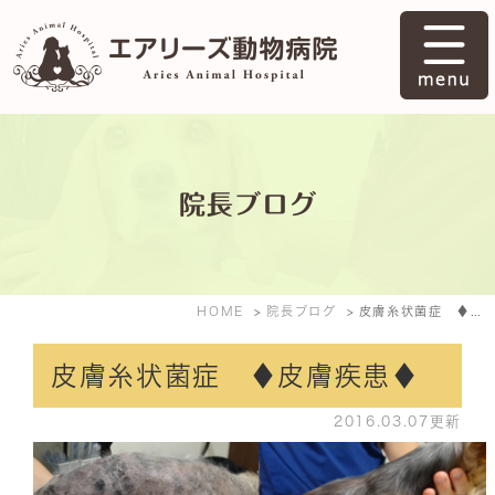
院長ブログ
HOME
院長ブログ
皮膚糸状菌症 ♦皮膚疾患♦
皮膚糸状菌症 ♦皮膚疾患♦
2016.03.07更新