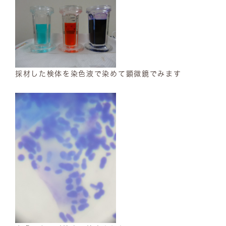
採材した検体を染色液で染めて顕微鏡でみます