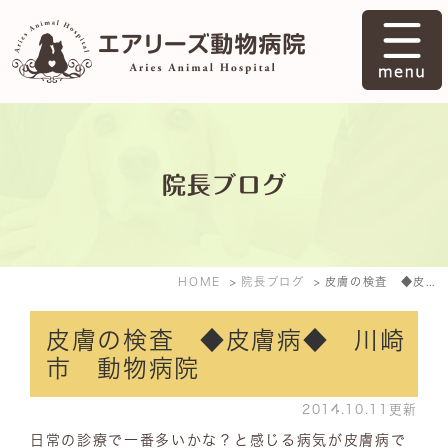
院長ブログ
HOME
院長ブログ
皮膚の検査 ◆皮膚病◆ 川崎市 動物病院
皮膚の検査 ◆皮膚病◆ 川崎
市 動物病院
2014.10.11更新
日常の診療で一番多いかな？と感じる病気が皮膚病で