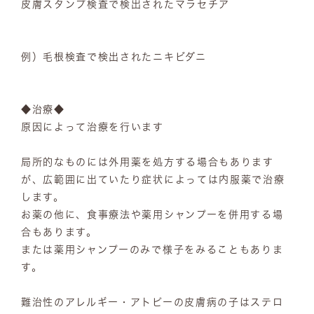
皮膚スタンプ検査で検出されたマラセチア
例）毛根検査で検出されたニキビダニ
◆治療◆
原因によって治療を行います
局所的なものには外用薬を処方する場合もあります
が、広範囲に出ていたり症状によっては内服薬で治療
します。
お薬の他に、食事療法や薬用シャンプーを併用する場
合もあります。
または薬用シャンプーのみで様子をみることもありま
す。
難治性のアレルギー・アトピーの皮膚病の子はステロ