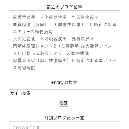
最近のブログ記事
尿膜管遺残 ＊泌尿器疾患 先天性疾患＊
血管肉腫（脾臓） ＊腫瘍性疾患＊ 川崎市にある
エアリーズ動物病院
永久気管孔 ＊呼吸器疾患 外科疾患＊
門脈体循環シャント2（左胃静脈-後大静脈シャン
ト）川崎市にあるエアリーズ動物病院
胆嚢管破裂（胆汁性腹膜炎）川崎市にあるエアリー
ズ動物病院
entryの検索
月別ブログ記事一覧
2018年12月