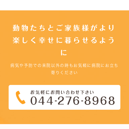
動物たちとご家族様がより
楽しく幸せに暮らせるよう
に
病気や予防での来院以外の時もお気軽に病院にお立ち
寄りください