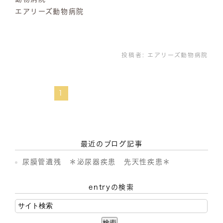
エアリーズ動物病院
投稿者:
エアリーズ動物病院
1
最近のブログ記事
尿膜管遺残 ＊泌尿器疾患 先天性疾患＊
entryの検索