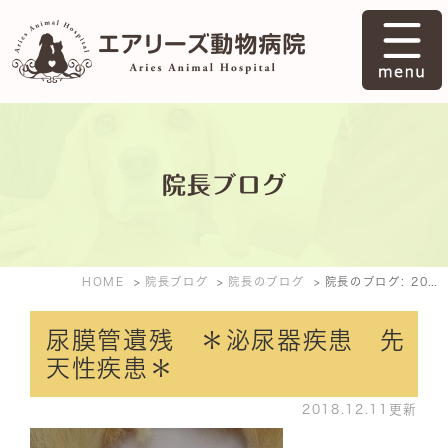
院長ブログ
HOME
院長ブログ
院長のブログ
院長のブログ: 2018年12月
尿膜管遺残 ＊泌尿器疾患 先
天性疾患＊
2018.12.11更新