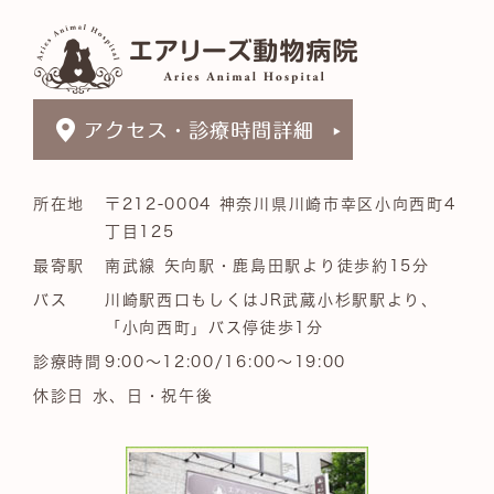
所在地
〒212-0004 神奈川県川崎市幸区小向西町4
丁目125
最寄駅
南武線 矢向駅・鹿島田駅より徒歩約15分
バス
川崎駅西口もしくはJR武蔵小杉駅駅より、
「小向西町」バス停徒歩1分
診療時間
9:00～12:00/16:00～19:00
休診日 水、日・祝午後