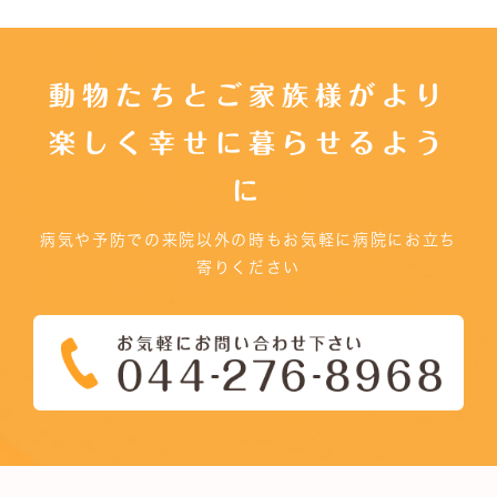
動物たちとご家族様がより
楽しく幸せに暮らせるよう
に
病気や予防での来院以外の時もお気軽に病院にお立ち
寄りください