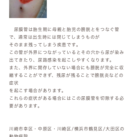
尿膜管は胎生期に母親と胎児の膀胱とをつなぐ管
で、通常は出生時には閉じてしまうものが
そのまま残ってしまう疾患です。
この管が外界につながっているとその穴から尿が染み
出てきたり、尿路感染を起こしやすくなります。
また、外界に開存していない場合にも膀胱が完全に収
縮することができず、残尿が残ることで膀胱炎などの
症状
を起こす場合があります。
これらの症状がある場合にはこの尿膜管を切除する必
要があります。
川崎市幸区・中原区・川崎区/横浜市鶴見区/大田区の
動物病院