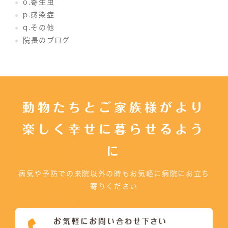
o.寄生虫
p.感染症
q.その他
院長のブログ
動物たちとご家族様がより
楽しく幸せに暮らせるよう
に
病気や予防での来院以外の時もお気軽に病院にお立ち
寄りください