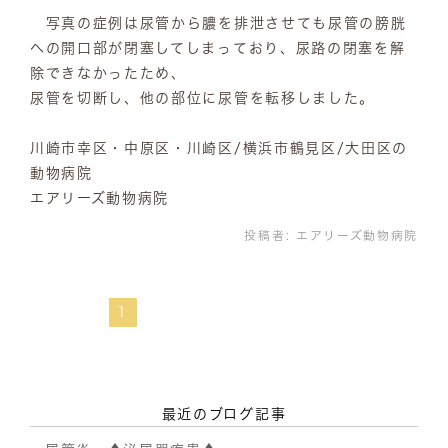
写真の症例は尿管から膿を排泄させても尿管の膀胱
への開口部が閉塞してしまっており、尿路の閉塞を解
除できなかったため、
尿管を切断し、他の部位に尿管を転移しました。
川崎市幸区・中原区・川崎区/横浜市鶴見区/大田区の
動物病院
エアリーズ動物病院
投稿者:
エアリーズ動物病院
1
最近のブログ記事