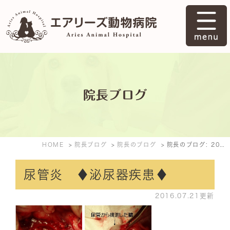
院長ブログ
HOME
院長ブログ
院長のブログ
院長のブログ: 2016年7月
尿管炎 ♦泌尿器疾患♦
2016.07.21更新