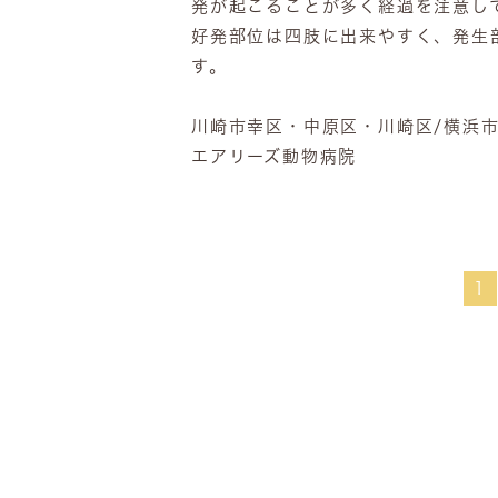
発が起こることが多く経過を注意し
好発部位は四肢に出来やすく、発生
す。
川崎市幸区・中原区・川崎区/横浜
エアリーズ動物病院
1