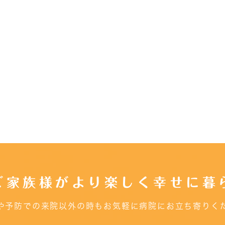
ご家族様がより楽しく幸せに暮
や予防での来院以外の時もお気軽に病院にお立ち寄りく