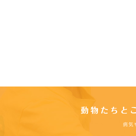
動物たちと
病気