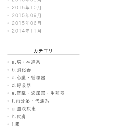
2015年10月
2015年09月
2015年06月
2014年11月
カテゴリ
a.脳・神経系
b.消化器
c.心臓・循環器
d.呼吸器
e.腎臓・泌尿器・生殖器
f.内分泌・代謝系
g.血液疾患
h.皮膚
i.眼