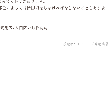
てみてく必要があります。
部位によっては断脚術をしなければならないこともありま
市鶴見区/大田区の動物病院
投稿者:
エアリーズ動物病院