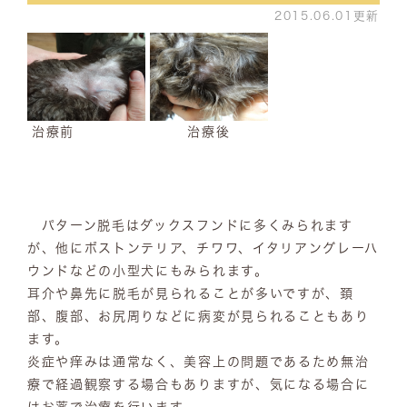
2015.06.01更新
治療前
治療後
パターン脱毛はダックスフンドに多くみられます
が、他にボストンテリア、チワワ、イタリアングレーハ
ウンドなどの小型犬にもみられます。
耳介や鼻先に脱毛が見られることが多いですが、頚
部、腹部、お尻周りなどに病変が見られることもあり
ます。
炎症や痒みは通常なく、美容上の問題であるため無治
療で経過観察する場合もありますが、気になる場合に
はお薬で治療を行います。