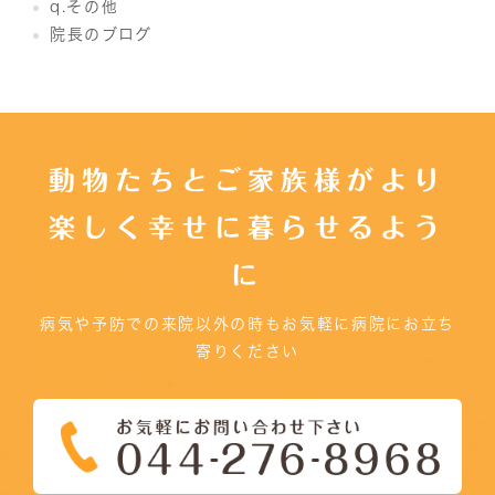
q.その他
院長のブログ
動物たちとご家族様がより
楽しく幸せに暮らせるよう
に
病気や予防での来院以外の時もお気軽に病院にお立ち
寄りください