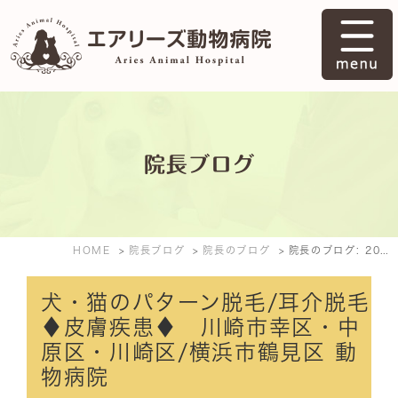
院長ブログ
HOME
院長ブログ
院長のブログ
院長のブログ: 2015年6月
犬・猫のパターン脱毛/耳介脱毛
♦皮膚疾患♦ 川崎市幸区・中
原区・川崎区/横浜市鶴見区 動
物病院