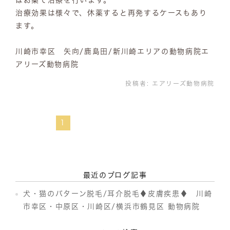
治療効果は様々で、休薬すると再発するケースもあり
ます。
川崎市幸区 矢向/鹿島田/新川崎エリアの動物病院エ
アリーズ動物病院
投稿者:
エアリーズ動物病院
1
最近のブログ記事
犬・猫のパターン脱毛/耳介脱毛♦皮膚疾患♦ 川崎
市幸区・中原区・川崎区/横浜市鶴見区 動物病院