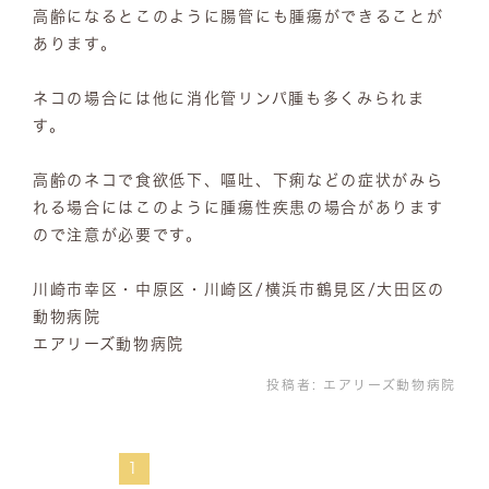
高齢になるとこのように腸管にも腫瘍ができることが
あります。
ネコの場合には他に消化管リンパ腫も多くみられま
す。
高齢のネコで食欲低下、嘔吐、下痢などの症状がみら
れる場合にはこのように腫瘍性疾患の場合があります
ので注意が必要です。
川崎市幸区・中原区・川崎区/横浜市鶴見区/大田区の
動物病院
エアリーズ動物病院
投稿者:
エアリーズ動物病院
1