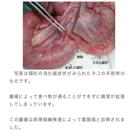
写真は嘔吐の消化器症状がみられたネコの手術時の
ものです。
腫瘍によって食べ物が通ることができずに腸管が拡張
してしまっています。
この腫瘍は病理組織検査によって腸腺癌と診断されま
した。