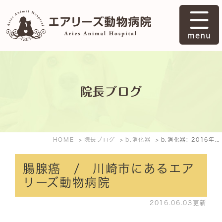
院長ブログ
HOME
院長ブログ
b.消化器
b.消化器: 2016年6月
腸腺癌 / 川崎市にあるエア
リーズ動物病院
2016.06.03更新