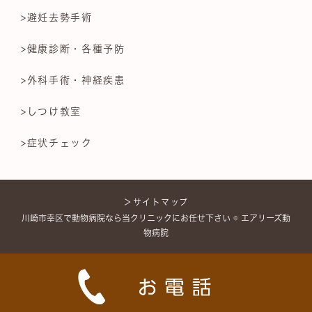
>避妊去勢手術
>健康診断・各種予防
>外科手術・神経疾患
>しつけ教室
>症状チェック
＞サイトマップ
川崎市幸区で動物病院なら当クリニックにお任せ下さい © エアリーズ動
物病院