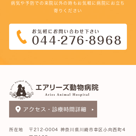
病気や予防での来院以外の時もお気軽に病院にお立ち
寄りください
所在地
〒212-0004 神奈川県川崎市幸区小向西町4