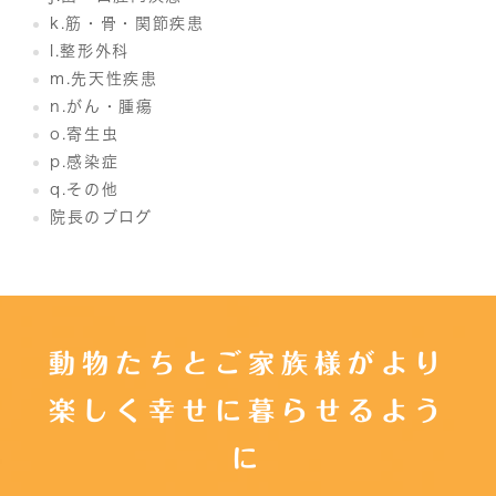
k.筋・骨・関節疾患
l.整形外科
m.先天性疾患
n.がん・腫瘍
o.寄生虫
p.感染症
q.その他
院長のブログ
動物たちとご家族様がより
楽しく幸せに暮らせるよう
に