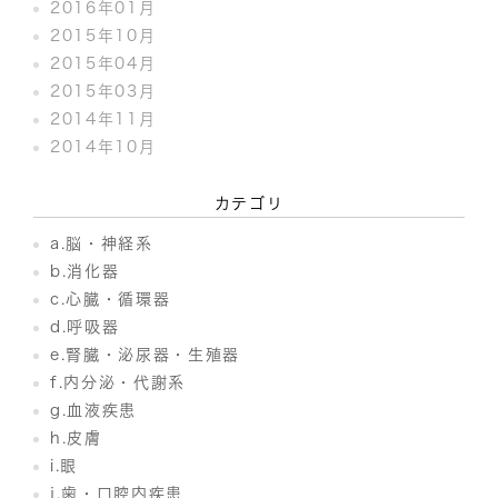
2016年01月
2015年10月
2015年04月
2015年03月
2014年11月
2014年10月
カテゴリ
a.脳・神経系
b.消化器
c.心臓・循環器
d.呼吸器
e.腎臓・泌尿器・生殖器
f.内分泌・代謝系
g.血液疾患
h.皮膚
i.眼
j.歯・口腔内疾患