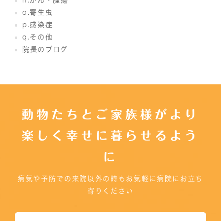
o.寄生虫
p.感染症
q.その他
院長のブログ
動物たちとご家族様がより
楽しく幸せに暮らせるよう
に
病気や予防での来院以外の時もお気軽に病院にお立ち
寄りください