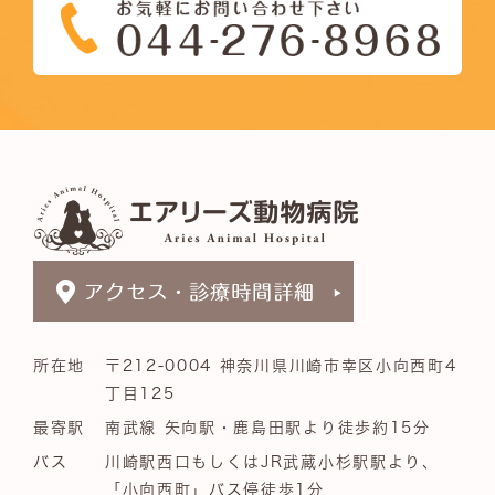
所在地
〒212-0004 神奈川県川崎市幸区小向西町4
丁目125
最寄駅
南武線 矢向駅・鹿島田駅より徒歩約15分
バス
川崎駅西口もしくはJR武蔵小杉駅駅より、
「小向西町」バス停徒歩1分