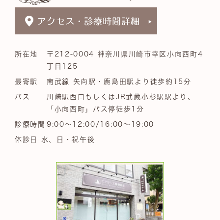
所在地
〒212-0004 神奈川県川崎市幸区小向西町4
丁目125
最寄駅
南武線 矢向駅・鹿島田駅より徒歩約15分
バス
川崎駅西口もしくはJR武蔵小杉駅駅より、
「小向西町」バス停徒歩1分
診療時間
9:00～12:00/16:00～19:00
休診日 水、日・祝午後