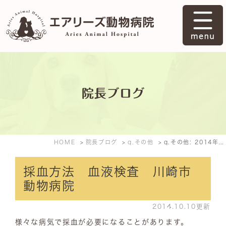
院長ブログ
HOME
院長ブログ
q.その他
q.その他: 2014年10月
採血方法 血液検査 川崎市
動物病院
2014.10.10更新
様々な病気で採血が必要になることがあります。