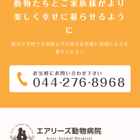
動物たちとご家族様がより
楽しく幸せに暮らせるよう
に
病気や予防での来院以外の時もお気軽に病院にお立ち
寄りください