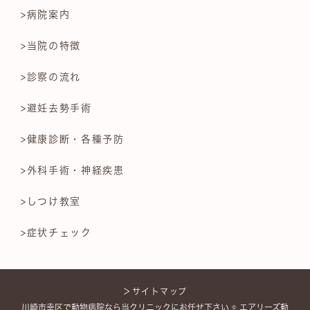
>病院案内
>当院の特徴
>診察の流れ
>避妊去勢手術
>健康診断・各種予防
>外科手術・神経疾患
>しつけ教室
>症状チェック
＞サイトマップ
川崎市幸区で動物病院なら当クリニックにお任せ下さい © エアリーズ動