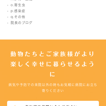
o.寄生虫
p.感染症
q.その他
院長のブログ
動物たちとご家族様がより
楽しく幸せに暮らせるよう
に
病気や予防での来院以外の時もお気軽に病院にお立ち
寄りください