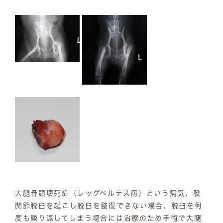
大腿骨頭壊死症（レッグペルテス病）という病気、股
関節脱臼を起こし脱臼を整復できない場合、脱臼を何
度も繰り返してしまう場合には治療のため手術で大腿