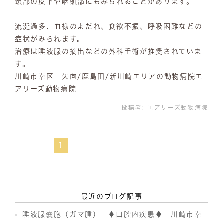
頚部の皮下や咽頭部にもみられることがあります。
流涎過多、血様のよだれ、食欲不振、呼吸困難などの
症状がみられます。
治療は唾液腺の摘出などの外科手術が推奨されていま
す。
川崎市幸区 矢向/鹿島田/新川崎エリアの動物病院エ
アリーズ動物病院
投稿者:
エアリーズ動物病院
1
最近のブログ記事
唾液腺嚢胞（ガマ腫） ♦口腔内疾患♦ 川崎市幸