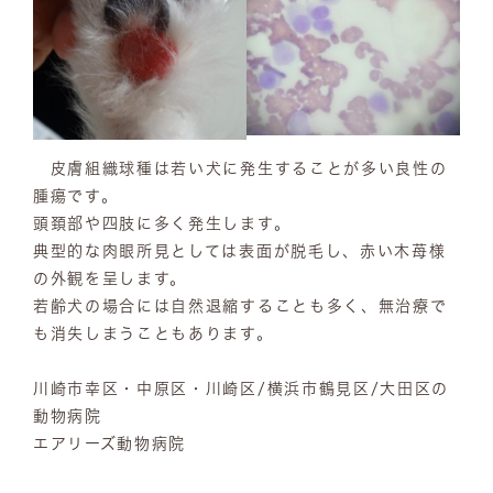
皮膚組織球種は若い犬に発生することが多い良性の
腫瘍です。
頭頚部や四肢に多く発生します。
典型的な肉眼所見としては表面が脱毛し、赤い木苺様
の外観を呈します。
若齢犬の場合には自然退縮することも多く、無治療で
も消失しまうこともあります。
川崎市幸区・中原区・川崎区/横浜市鶴見区/大田区の
動物病院
エアリーズ動物病院