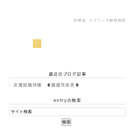
投稿者:
エアリーズ動物病院
1
最近のブログ記事
皮膚組織球種 ♦腫瘍性疾患♦
entryの検索