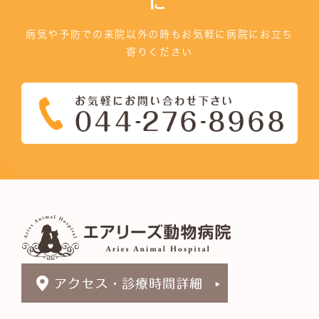
に
病気や予防での来院以外の時もお気軽に病院にお立ち
寄りください