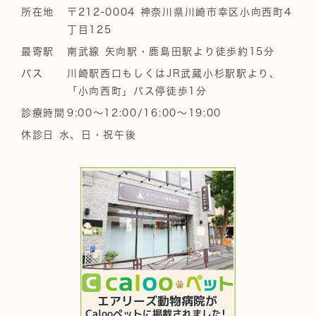
所在地
〒212-0004 神奈川県川崎市幸区小向西町4
丁目125
最寄駅
南武線 矢向駅・鹿島田駅より徒歩約15分
バス
川崎駅西口もしくはJR武蔵小杉駅駅より、
「小向西町」バス停徒歩1分
診療時間
9:00～12:00/16:00～19:00
休診日 水、日・祝午後