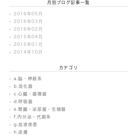
月別ブログ記事一覧
2016年05月
2016年03月
2016年02月
2015年04月
2015年01月
2014年10月
カテゴリ
a.脳・神経系
b.消化器
c.心臓・循環器
d.呼吸器
e.腎臓・泌尿器・生殖器
f.内分泌・代謝系
g.血液疾患
h.皮膚