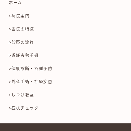
ホーム
>病院案内
>当院の特徴
>診察の流れ
>避妊去勢手術
>健康診断・各種予防
>外科手術・神経疾患
>しつけ教室
>症状チェック