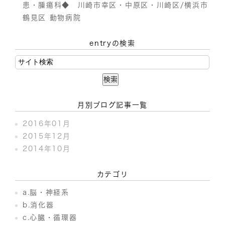
患・腫瘍科◆ 川崎市幸区・中原区・川崎区/横浜市
鶴見区 動物病院
entryの検索
月別ブログ記事一覧
2016年01月
2015年12月
2014年10月
カテゴリ
a.脳・神経系
b.消化器
c.心臓・循環器