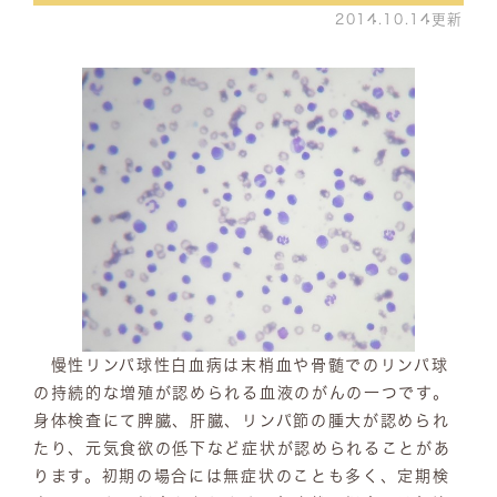
2014.10.14更新
慢性リンパ球性白血病は末梢血や骨髄でのリンパ球
の持続的な増殖が認められる血液のがんの一つです。
身体検査にて脾臓、肝臓、リンパ節の腫大が認められ
たり、元気食欲の低下など症状が認められることがあ
ります。初期の場合には無症状のことも多く、定期検