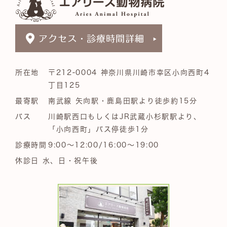
所在地
〒212-0004 神奈川県川崎市幸区小向西町4
丁目125
最寄駅
南武線 矢向駅・鹿島田駅より徒歩約15分
バス
川崎駅西口もしくはJR武蔵小杉駅駅より、
「小向西町」バス停徒歩1分
診療時間
9:00～12:00/16:00～19:00
休診日 水、日・祝午後