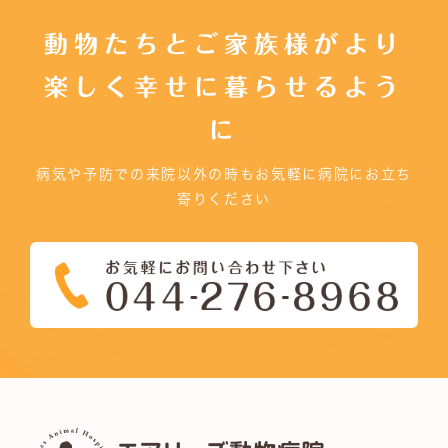
動物たちとご家族様がより
楽しく幸せに暮らせるよう
に
病気や予防での来院以外の時もお気軽に病院にお立ち
寄りください