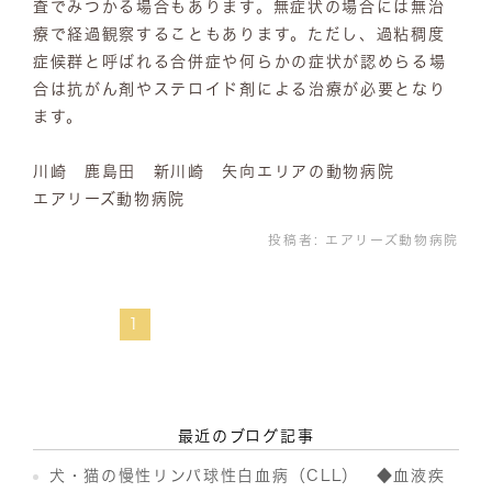
査でみつかる場合もあります。無症状の場合には無治
療で経過観察することもあります。ただし、過粘稠度
症候群と呼ばれる合併症や何らかの症状が認めらる場
合は抗がん剤やステロイド剤による治療が必要となり
ます。
川崎 鹿島田 新川崎 矢向エリアの動物病院
エアリーズ動物病院
投稿者:
エアリーズ動物病院
1
最近のブログ記事
犬・猫の慢性リンパ球性白血病（CLL） ◆血液疾