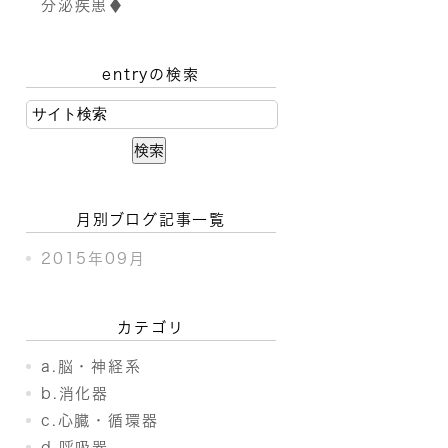
分泌疾患♦
entryの検索
月別ブログ記事一覧
2015年09月
カテゴリ
a.脳・神経系
b.消化器
c.心臓・循環器
d.呼吸器