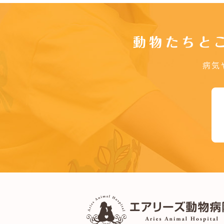
動物たちと
病気