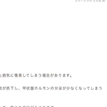
2015.09.28更新
病気に罹患してしまう場合があります。
能が低下し、甲状腺ホルモンの分泌が少なくなってしまう