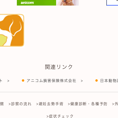
関連リンク
ト >
アニコム損害保険株式会社 >
日本動物
特徴
>診察の流れ
>避妊去勢手術
>健康診断・各種予防
>
>症状チェック