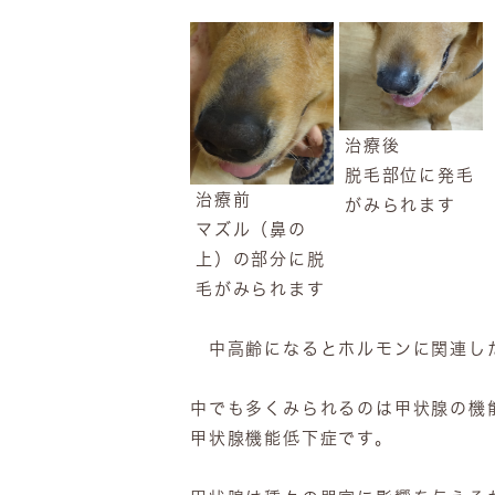
治療後
脱毛部位に発毛
治療前
がみられます
マズル（鼻の
上）の部分に脱
毛がみられます
中高齢になるとホルモンに関連した
中でも多くみられるのは甲状腺の機
甲状腺機能低下症です。