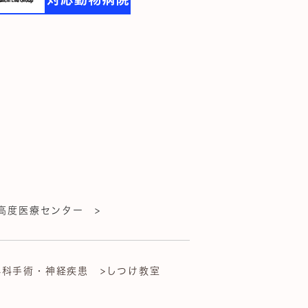
高度医療センター >
外科手術・神経疾患
>しつけ教室