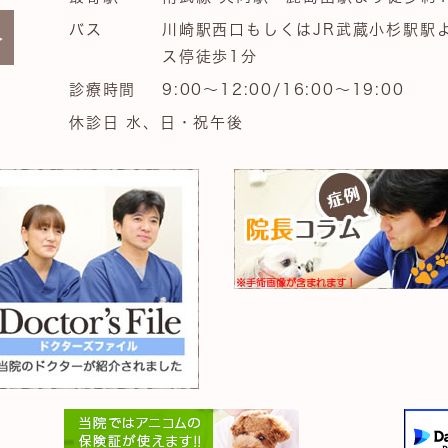
バス
川崎駅西口もしくはJR武蔵小杉駅駅
ス停徒歩1分
診療時間
9:00～12:00/16:00～19:00
休診日 水、日・祝午後