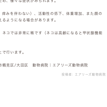
ため、様々な症状がみられます。
、痒みを伴わない）、活動性の低下、体重増加、また顔の
えるようになる場合があります。
、ネコでは非常に稀です（ネコは高齢になると甲状腺機能
とで行います。
市鶴見区/大田区 動物病院｜エアリーズ動物病院
投稿者:
エアリーズ動物病院