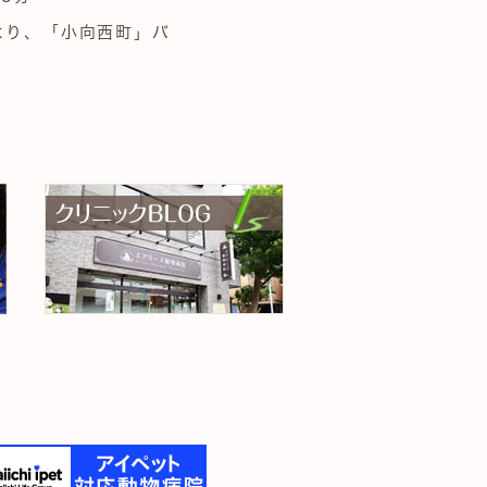
より、「小向西町」バ