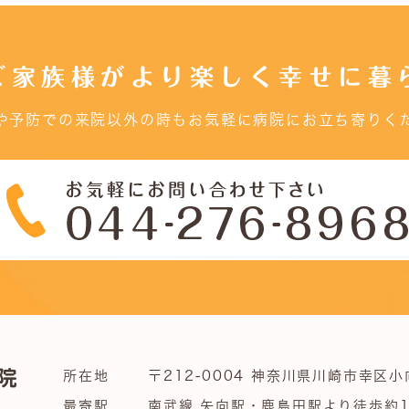
ご家族様がより楽しく幸せに暮
や予防での来院以外の時もお気軽に病院にお立ち寄りく
所在地
〒212-0004 神奈川県川崎市幸区小
最寄駅
南武線 矢向駅・鹿島田駅より徒歩約1