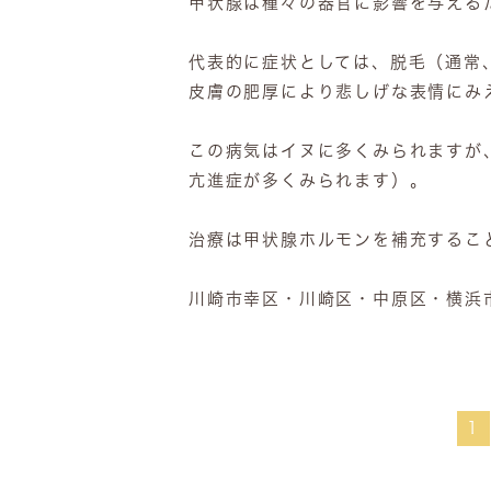
甲状腺は種々の器官に影響を与える
代表的に症状としては、脱毛（通常
皮膚の肥厚により悲しげな表情にみ
この病気はイヌに多くみられますが
亢進症が多くみられます）。
治療は甲状腺ホルモンを補充するこ
川崎市幸区・川崎区・中原区・横浜
1