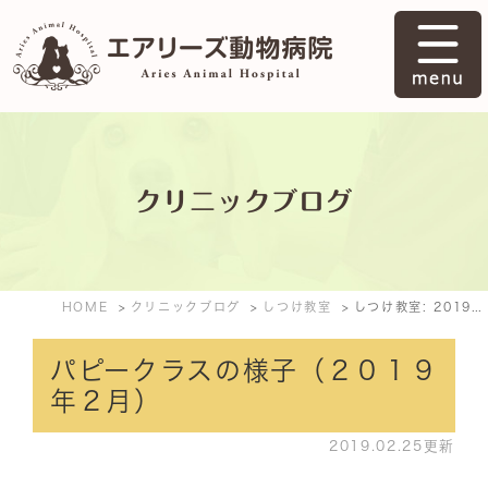
クリニックブログ
HOME
クリニックブログ
しつけ教室
しつけ教室: 2019年2月
パピークラスの様子（２０１９
年２月）
2019.02.25更新