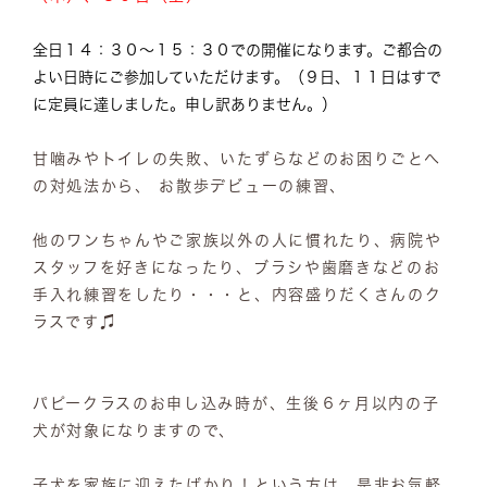
全日１４：３０～１５：３０での開催になります。ご都合の
よい日時にご参加していただけます。（９日、１１日はすで
に定員に達しました。申し訳ありません。）
甘噛みやトイレの失敗、いたずらなどのお困りごとへ
の対処法から、 お散歩デビューの練習、
他のワンちゃんやご家族以外の人に慣れたり、病院や
スタッフを好きになったり、ブラシや歯磨きなどのお
手入れ練習をしたり・・・と、内容盛りだくさんのク
ラスです♫
パピークラスのお申し込み時が、生後６ヶ月以内の子
犬が対象になりますので、
子犬を家族に迎えたばかり！という方は、是非お気軽