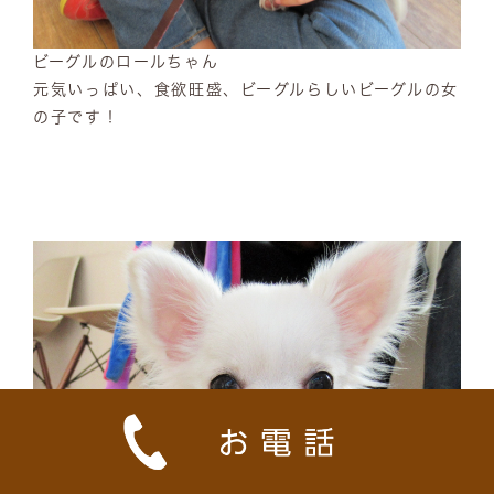
ビーグルのロールちゃん
元気いっぱい、食欲旺盛、ビーグルらしいビーグルの女
の子です！