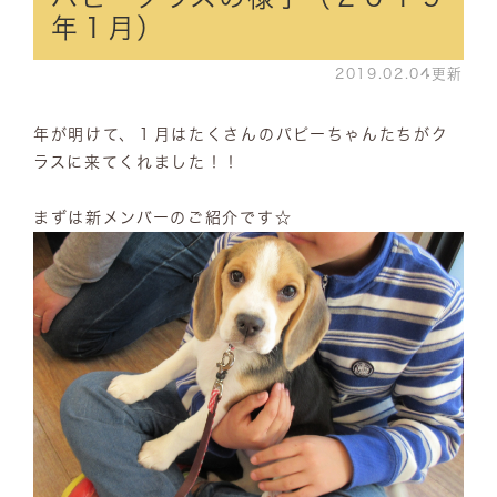
年１月）
2019.02.04更新
年が明けて、１月はたくさんのパピーちゃんたちがク
ラスに来てくれました！！
まずは新メンバーのご紹介です☆