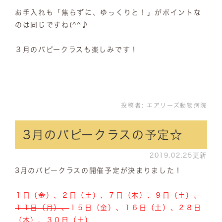
お手入れも「焦らずに、ゆっくりと！」がポイントな
のは同じですね(^^♪
３月のパピークラスも楽しみです！
投稿者:
エアリーズ動物病院
3月のパピークラスの予定☆
2019.02.25更新
3月のパピークラスの開催予定が決まりました！
１日（金）、２日（土）、７日（木）、
９日（土）、
１１日（月）、
１５日（金）、１６日（土）、２８日
（木）、３０日（土）