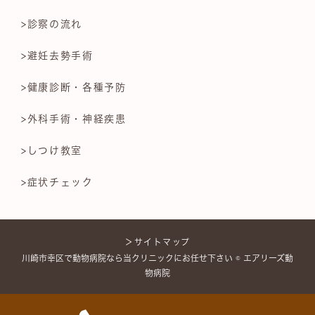
>診察の流れ
>避妊去勢手術
>健康診断・各種予防
>外科手術・神経疾患
>しつけ教室
>症状チェック
＞サイトマップ
川崎市幸区で動物病院なら当クリニックにお任せ下さい © エアリーズ動
物病院