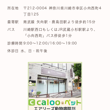
所在地
〒212-0004 神奈川県川崎市幸区小向西町4
丁目125
最寄駅
南武線 矢向駅・鹿島田駅より徒歩約15分
バス
川崎駅西口もしくはJR武蔵小杉駅駅より、
「小向西町」バス停徒歩1分
診療時間
9:00～12:00/16:00～19:00
休診日 水、日・祝午後