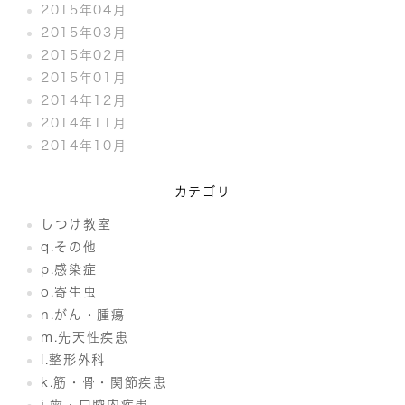
2015年04月
2015年03月
2015年02月
2015年01月
2014年12月
2014年11月
2014年10月
カテゴリ
しつけ教室
q.その他
p.感染症
o.寄生虫
n.がん・腫瘍
m.先天性疾患
l.整形外科
k.筋・骨・関節疾患