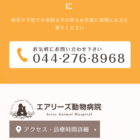
に
病気や予防での来院以外の時もお気軽に病院にお立ち
寄りください