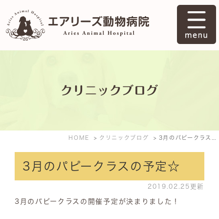
クリニックブログ
HOME
クリニックブログ
3月のパピークラスの予定☆
3月のパピークラスの予定☆
2019.02.25更新
3月のパピークラスの開催予定が決まりました！