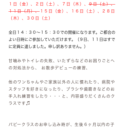
１日（金）、２日（土）、７日（木）、
９日（土）、
１１日（月）、
１５日（金）、１６日（土）、２８日
（木）、３０日（土）
全日１４：３０～１５：３０での開催になります。ご都合の
よい日時にご参加していただけます。（９日、１１日はすで
に定員に達しました。申し訳ありません。）
甘噛みやトイレの失敗、いたずらなどのお困りごとへ
の対処法から、 お散歩デビューの練習、
他のワンちゃんやご家族以外の人に慣れたり、病院や
スタッフを好きになったり、ブラシや歯磨きなどのお
手入れ練習をしたり・・・と、内容盛りだくさんのク
ラスです♫
パピークラスのお申し込み時が、生後６ヶ月以内の子