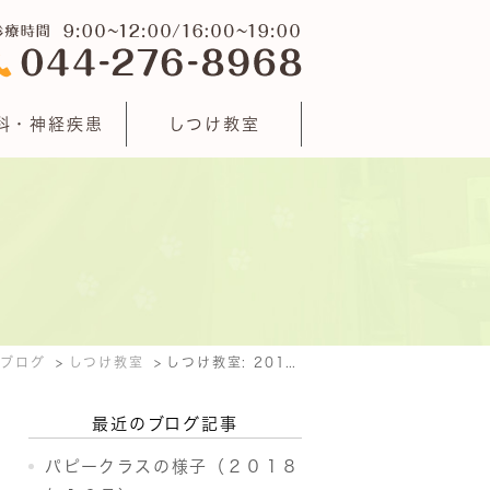
科・神経疾患
しつけ教室
クブログ
しつけ教室
しつけ教室: 2018年10月
最近のブログ記事
パピークラスの様子（２０１８