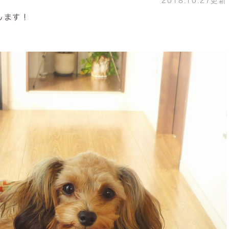
2018.10.27更新
します！
♪