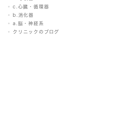
c.心臓・循環器
b.消化器
a.脳・神経系
クリニックのブログ