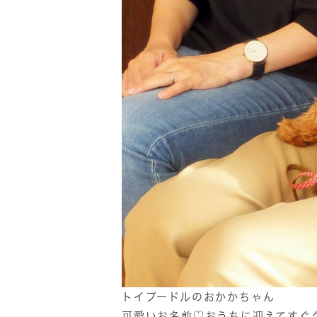
トイプードルのおかかちゃん
可愛いお名前♡おうちに迎えてすぐ