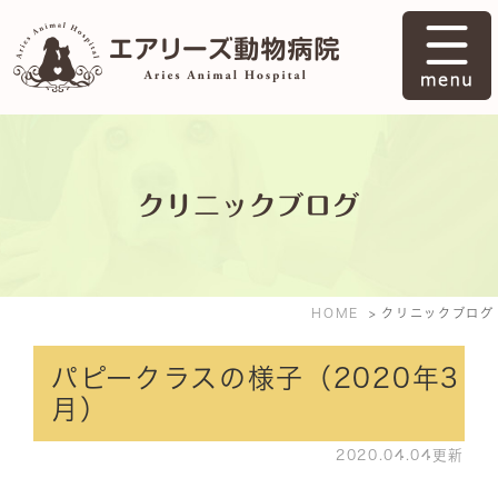
クリニックブログ
HOME
クリニックブログ
パピークラスの様子（2020年3
月）
2020.04.04更新