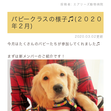
投稿者:
エアリーズ動物病院
パピークラスの様子♫(２０２０
年２月)
2020.03.02更新
今月はたくさんのパピーたちが参加してくれました♫
まずは新メンバーのご紹介です！