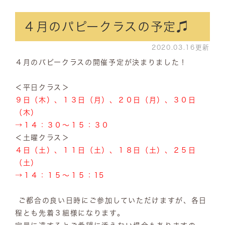
４月のパピークラスの予定♫
2020.03.16更新
４月のパピークラスの開催予定が決まりました！
＜平日クラス＞
９日（木）、１３日（月）、２０日（月）、３０日
（木）
→１４：３０～１５：３０
＜土曜クラス＞
４日（土）、１１日（土）、１８日（土）、２５日
（土）
→１４：１５～１５：15
ご都合の良い日時にご参加していただけますが、各日
程とも先着３組様になります。