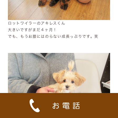
ロットワイラーのアキレスくん
大きいですがまだ４ヶ月！
でも、もうお膝にはのらない成長っぷりです。笑