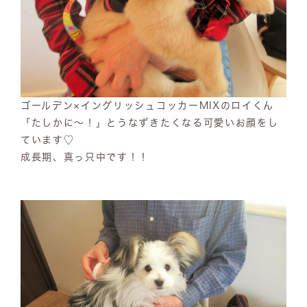
ゴールデン×イングリッシュコッカーMIXのロイくん
「たしかに～！」とうなずきたくなる可愛いお顔をし
ています♡
成長期、真っ只中です！！