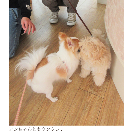
アンちゃんともクンクン♪