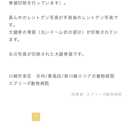
骨頭切除を行っています）。
真ん中のレントゲン写真が手術後のレントゲン写真で
す。
大腿骨の骨頭（丸いドーム状の部分）が切除されてい
ます。
右の写真が切除された大腿骨頭です。
川崎市幸区 矢向/鹿島田/新川崎エリアの動物病院
エアリーズ動物病院
投稿者:
エアリーズ動物病院
1