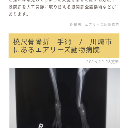
股関節を人工関節に取り替える股関節全置換術などが
あります。
投稿者:
エアリーズ動物病院
橈尺骨骨折 手術 / 川崎市
にあるエアリーズ動物病院
2014.12.28更新