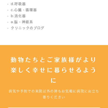
d.呼吸器
c.心臓・循環器
b.消化器
a.脳・神経系
クリニックのブログ
動物たちとご家族様がより
楽しく幸せに暮らせるよう
に
病気や予防での来院以外の時もお気軽に病院にお立ち
寄りください