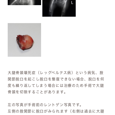
大腿骨頭壊死症（レッグペルテス病）という病気、股
関節脱臼を起こし脱臼を整復できない場合、脱臼を何
度も繰り返してしまう場合には治療のため手術で大腿
骨頭を切除することがあります。
左の写真が手術前のレントゲン写真です。
左側の股関節に脱臼がみられます（右側は過去に大腿