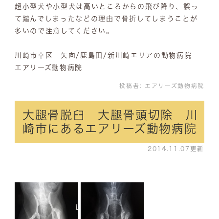
超小型犬や小型犬は高いところからの飛び降り、誤っ
て踏んでしまったなどの理由で骨折してしまうことが
多いので注意してください。
川崎市幸区 矢向/鹿島田/新川崎エリアの動物病院
エアリーズ動物病院
投稿者:
エアリーズ動物病院
大腿骨脱臼 大腿骨頭切除 川
崎市にあるエアリーズ動物病院
2014.11.07更新