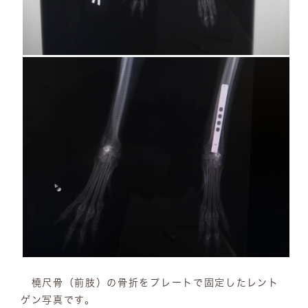
橈尺骨（前肢）の骨折をプレートで固定したレント
ゲン写真です。