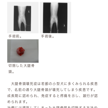
手術前。
手術後。
切除した大腿骨
頭。
大腿骨頭壊死症は若齢の小型犬に多くみられる疾患
で、名前の通り大腿骨頭が壊死してしまう疾患です。
成長期に認められ、発症すると疼痛を示し、跛行が認
められます。
治療には壊死してしまった大腿骨頭を切除する方法や