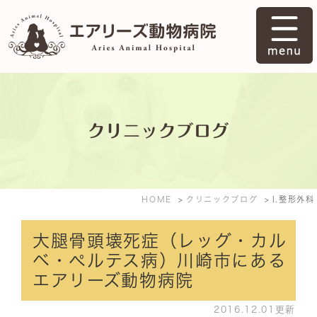
クリニックブログ
HOME
クリニックブログ
l.整形外科
大腿骨頭壊死症（レッグ・カル
ベ・ペルテス病）川崎市にある
エアリーズ動物病院
2016.12.01更新