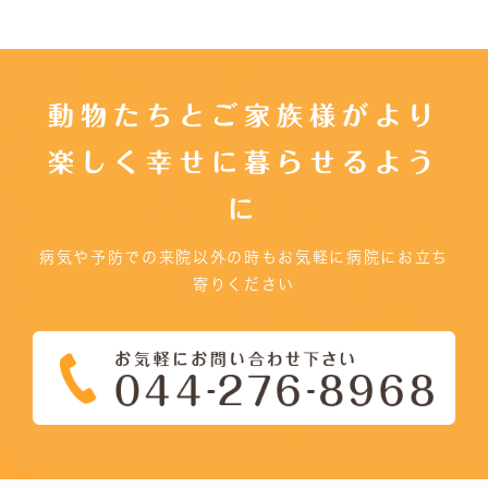
動物たちとご家族様がより
楽しく幸せに暮らせるよう
に
病気や予防での来院以外の時もお気軽に病院にお立ち
寄りください