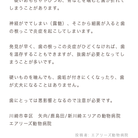
硬いおもちゃやひづめ、骨などを噛むと歯が折れて
しまうことがあります。
神経がでてしまい（露髄）、そこから細菌が入ると歯
の根っこで炎症を起こしてしまいます。
発見が早く、歯の根っこの炎症がひどくなければ、歯
を温存することもできますが、抜歯が必要となってし
まうことが多いです。
硬いものを噛んでも、歯垢が付きにくくなったり、歯
が丈夫になることはありません。
歯にとっては悪影響となるので注意が必要です。
川崎市幸区 矢向/鹿島田/新川崎エリアの動物病院
エアリーズ動物病院
投稿者:
エアリーズ動物病院