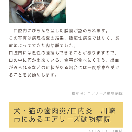
口腔内にびらんを呈した腫瘤が認められます。
この写真は病理検査の結果、腫瘍性病変ではなく、炎
症によってできた肉芽腫でした。
口腔内には悪性の腫瘍もできることがありますので、
口の中に何か出来ている、食事が食べにくそう、出血
がみられるなどの症状がある場合には一度診察を受け
ることをお勧めします。
投稿者:
エアリーズ動物病院
犬・猫の歯肉炎/口内炎 川崎
市にあるエアリーズ動物病院
2014.10.10更新