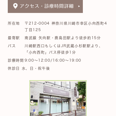
所在地
〒212-0004 神奈川県川崎市幸区小向西町4
丁目125
最寄駅
南武線 矢向駅・鹿島田駅より徒歩約15分
バス
川崎駅西口もしくはJR武蔵小杉駅駅より、
「小向西町」バス停徒歩1分
診療時間
9:00～12:00/16:00～19:00
休診日 水、日・祝午後