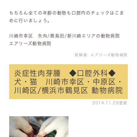
もちろん全ての年齢の動物も口腔内のチェックはこま
めに行いましょう。
川崎市幸区 矢向/鹿島田/新川崎エリアの動物病院
エアリーズ動物病院
投稿者:
エアリーズ動物病院
炎症性肉芽腫 ◆口腔外科◆
犬・猫 川崎市幸区・中原区・
川崎区/横浜市鶴見区 動物病院
2014.11.29更新