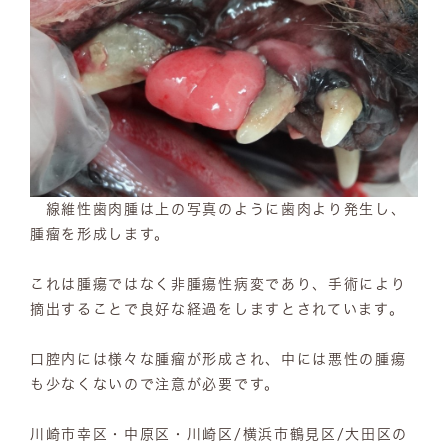
線維性歯肉腫は上の写真のように歯肉より発生し、
腫瘤を形成します。
これは腫瘍ではなく非腫瘍性病変であり、手術により
摘出することで良好な経過をしますとされています。
口腔内には様々な腫瘤が形成され、中には悪性の腫瘍
も少なくないので注意が必要です。
川崎市幸区・中原区・川崎区/横浜市鶴見区/大田区の