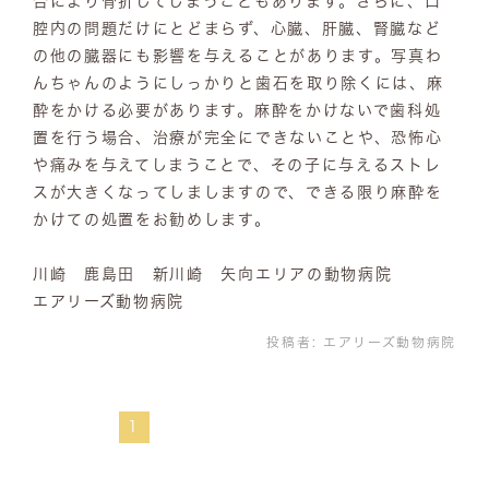
合により骨折してしまうこともあります。さらに、口
腔内の問題だけにとどまらず、心臓、肝臓、腎臓など
の他の臓器にも影響を与えることがあります。写真わ
んちゃんのようにしっかりと歯石を取り除くには、麻
酔をかける必要があります。麻酔をかけないで歯科処
置を行う場合、治療が完全にできないことや、恐怖心
や痛みを与えてしまうことで、その子に与えるストレ
スが大きくなってしましますので、できる限り麻酔を
かけての処置をお勧めします。
川崎 鹿島田 新川崎 矢向エリアの動物病院
エアリーズ動物病院
投稿者:
エアリーズ動物病院
1