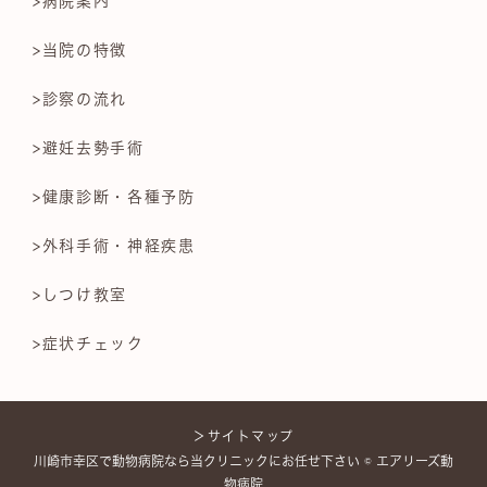
>病院案内
>当院の特徴
>診察の流れ
>避妊去勢手術
>健康診断・各種予防
>外科手術・神経疾患
>しつけ教室
>症状チェック
＞サイトマップ
川崎市幸区で動物病院なら当クリニックにお任せ下さい © エアリーズ動
物病院