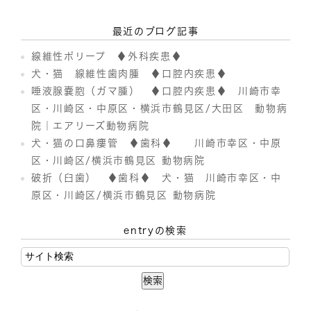
最近のブログ記事
線維性ポリープ ♦外科疾患♦
犬・猫 線維性歯肉腫 ♦口腔内疾患♦
唾液腺嚢胞（ガマ腫） ♦口腔内疾患♦ 川崎市幸
区・川崎区・中原区・横浜市鶴見区/大田区 動物病
院｜エアリーズ動物病院
犬・猫の口鼻瘻管 ♦歯科♦ 川崎市幸区・中原
区・川崎区/横浜市鶴見区 動物病院
破折（臼歯） ♦歯科♦ 犬・猫 川崎市幸区・中
原区・川崎区/横浜市鶴見区 動物病院
entryの検索