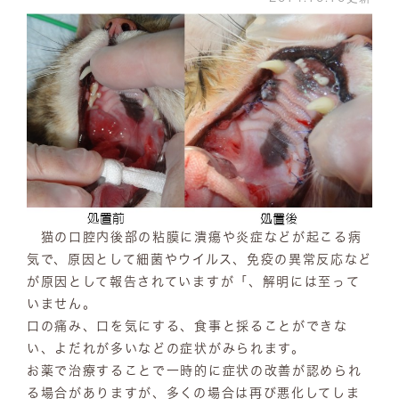
猫の口腔内後部の粘膜に潰瘍や炎症などが起こる病
気で、原因として細菌やウイルス、免疫の異常反応など
が原因として報告されていますが「、解明には至って
いません。
口の痛み、口を気にする、食事と採ることができな
い、よだれが多いなどの症状がみられます。
お薬で治療することで一時的に症状の改善が認められ
る場合がありますが、多くの場合は再び悪化してしま