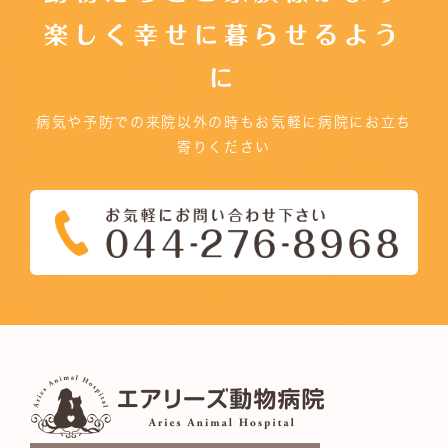
楽しく幸せに暮らせるよう
に
病気や予防での来院以外の時もお気軽に病院にお立ち
寄りください