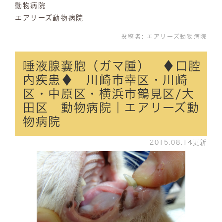
動物病院
エアリーズ動物病院
投稿者:
エアリーズ動物病院
唾液腺嚢胞（ガマ腫） ♦口腔
内疾患♦ 川崎市幸区・川崎
区・中原区・横浜市鶴見区/大
田区 動物病院｜エアリーズ動
物病院
2015.08.14更新