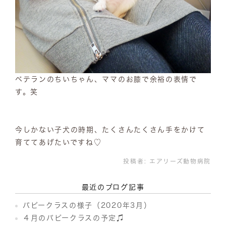
ベテランのちいちゃん、ママのお膝で余裕の表情で
す。笑
今しかない子犬の時期、たくさんたくさん手をかけて
育ててあげたいですね♡
投稿者:
エアリーズ動物病院
最近のブログ記事
パピークラスの様子（2020年3月）
４月のパピークラスの予定♫