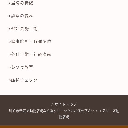
>当院の特徴
>診察の流れ
>避妊去勢手術
>健康診断・各種予防
>外科手術・神経疾患
>しつけ教室
>症状チェック
＞サイトマップ
川崎市幸区で動物病院なら当クリニックにお任せ下さい © エアリーズ動
物病院