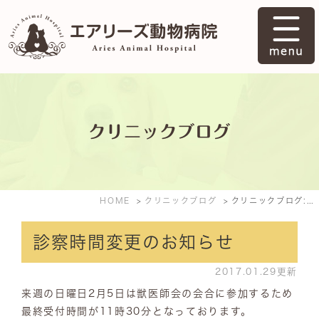
クリニックブログ
HOME
クリニックブログ
クリニックブログ: 2017年1月
診察時間変更のお知らせ
2017.01.29更新
来週の日曜日2月5日は獣医師会の会合に参加するため
最終受付時間が11時30分となっております。