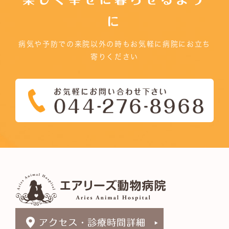
に
病気や予防での来院以外の時もお気軽に病院にお立ち
寄りください