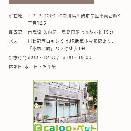
所在地
〒212-0004 神奈川県川崎市幸区小向西町4
丁目125
最寄駅
南武線 矢向駅・鹿島田駅より徒歩約15分
バス
川崎駅西口もしくはJR武蔵小杉駅駅より、
「小向西町」バス停徒歩1分
診療時間
9:00～12:00/16:00～19:00
休診日 水、日・祝午後