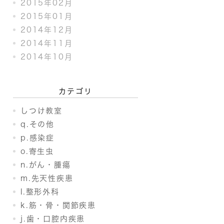
2015年02月
2015年01月
2014年12月
2014年11月
2014年10月
カテゴリ
しつけ教室
q.その他
p.感染症
o.寄生虫
n.がん・腫瘍
m.先天性疾患
l.整形外科
k.筋・骨・関節疾患
j.歯・口腔内疾患