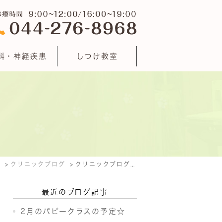
科・神経疾患
しつけ教室
E
クリニックブログ
クリニックブログ: 2019年1月
最近のブログ記事
2月のパピークラスの予定☆