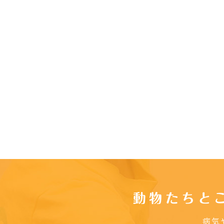
動物たちと
病気