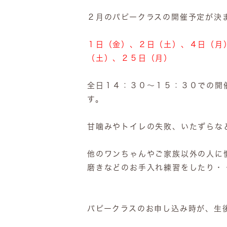
２月のパピークラスの開催予定が決
１日（金）、２日（土）、４日（月
（土）、２５日（月）
全日１４：３０～１５：３０での開
す。
甘噛みやトイレの失敗、いたずらな
他のワンちゃんやご家族以外の人に
磨きなどのお手入れ練習をしたり・
パピークラスのお申し込み時が、生