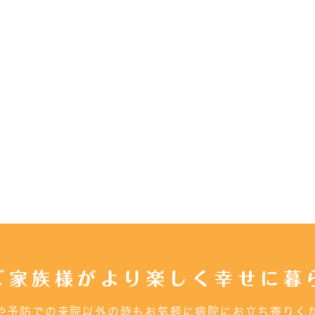
ご家族様がより楽しく幸せに暮
や予防での来院以外の時もお気軽に病院にお立ち寄りく