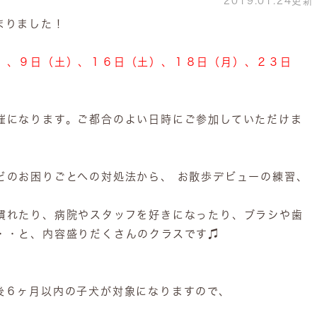
2019.01.24更新
まりました！
）、９日（土）、１６日（土）、１８日（月）、２３日
催になります。ご都合のよい日時にご参加していただけま
どのお困りごとへの対処法から、 お散歩デビューの練習、
慣れたり、病院やスタッフを好きになったり、ブラシや歯
・・と、内容盛りだくさんのクラスです♫
後６ヶ月以内の子犬が対象になりますので、