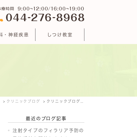
科・神経疾患
しつけ教室
E
クリニックブログ
クリニックブログ: 2018年1月
最近のブログ記事
注射タイプのフィラリア予防の