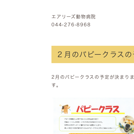
エアリーズ動物病院
044-276-8968
２月のパピークラスの
2月のパピークラスの予定が決まり
す。