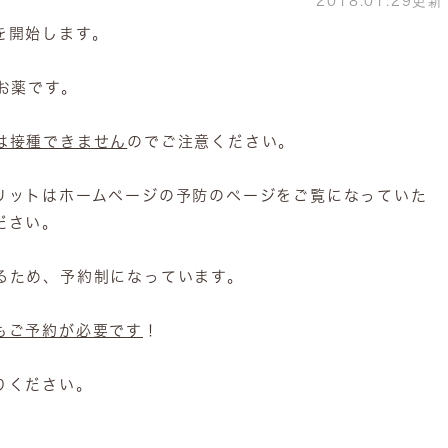
2018.01.29更新
を開始します。
お薬です。
は接種できません
のでご注意ください。
リットはホームページの予防のページをご覧になっていた
ださい。
るため、予約制になっています。
もご予約が必要です
！
りください。