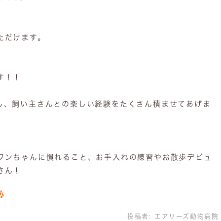
ただけます。
す！！
し、飼い主さんとの楽しい経験をたくさん積ませてあげま
ワンちゃんに慣れること、お手入れの練習やお散歩デビュ
さん！
投稿者:
エアリーズ動物病院