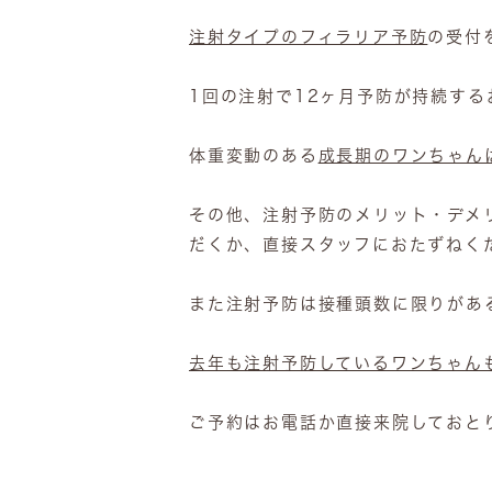
注射タイプのフィラリア予防
の受付
1回の注射で12ヶ月予防が持続する
体重変動のある
成長期のワンちゃん
その他、注射予防のメリット・デメ
だくか、直接スタッフにおたずねく
また注射予防は接種頭数に限りがあ
去年も注射予防しているワンちゃん
ご予約はお電話か直接来院しておと