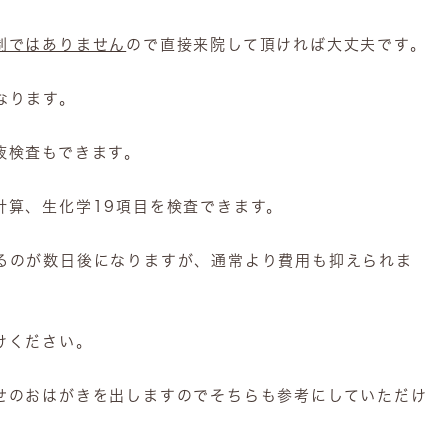
制ではありません
ので直接来院して頂ければ大丈夫です。
なります。
液検査もできます。
計算、生化学19項目を検査できます。
るのが数日後になりますが、通常より費用も抑えられま
けください。
せのおはがきを出しますのでそちらも参考にしていただけ