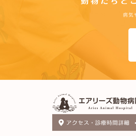
動物たちと
病気