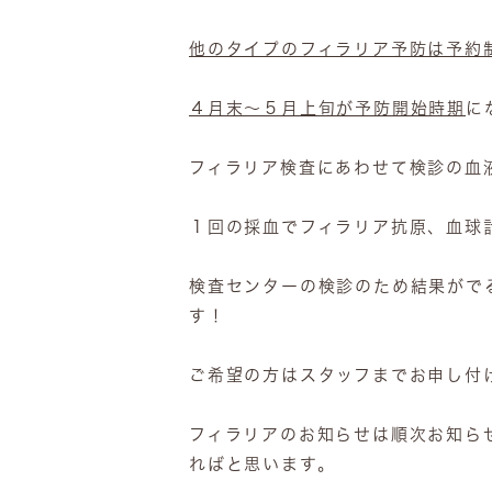
他のタイプのフィラリア予防は予約
４月末～５月上旬が予防開始時期
に
フィラリア検査にあわせて検診の血
１回の採血でフィラリア抗原、血球
検査センターの検診のため結果がで
す！
ご希望の方はスタッフまでお申し付
フィラリアのお知らせは順次お知ら
ればと思います。