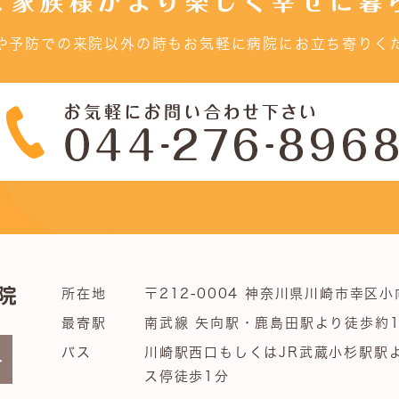
ご家族様がより楽しく幸せに暮
や予防での来院以外の時もお気軽に病院にお立ち寄りく
所在地
〒212-0004 神奈川県川崎市幸区小
最寄駅
南武線 矢向駅・鹿島田駅より徒歩約1
バス
川崎駅西口もしくはJR武蔵小杉駅駅
ス停徒歩1分