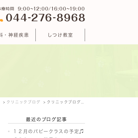
科・神経疾患
しつけ教室
E
クリニックブログ
クリニックブログ: 2017年11月
最近のブログ記事
１２月のパピークラスの予定♫