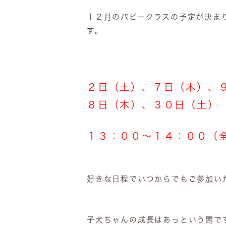
１２月のパピークラスの予定が決ま
す。
２日（土）、７日（木）、
８日（木）、３０日（土）
１３：００～１４：００（
好きな日程でいつからでもご参加い
子犬ちゃんの成長はあっという間で