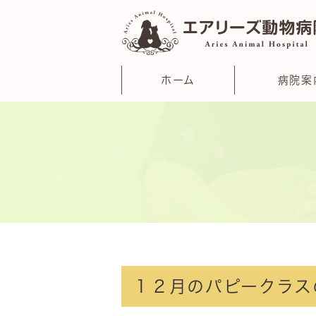
ホーム
病院案
１２月のパピークラス