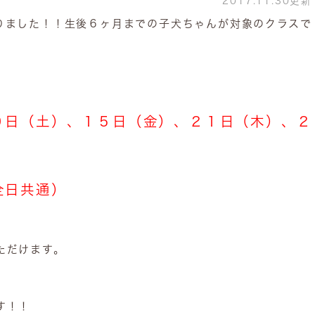
2017.11.30更新
りました！！生後６ヶ月までの子犬ちゃんが対象のクラスで
９日（土）、１５日（金）、２１日（木）、２
全日共通）
ただけます。
す！！