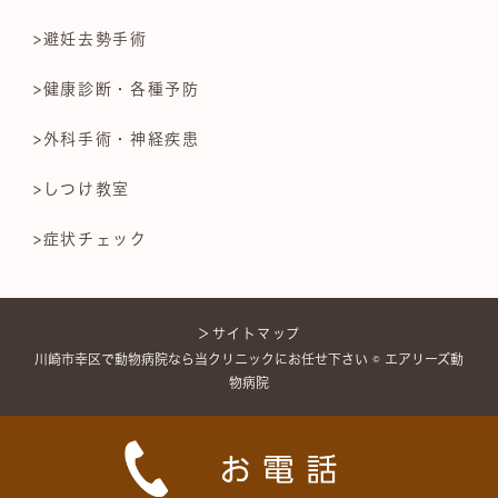
>避妊去勢手術
>健康診断・各種予防
>外科手術・神経疾患
>しつけ教室
>症状チェック
＞サイトマップ
川崎市幸区で動物病院なら当クリニックにお任せ下さい © エアリーズ動
物病院