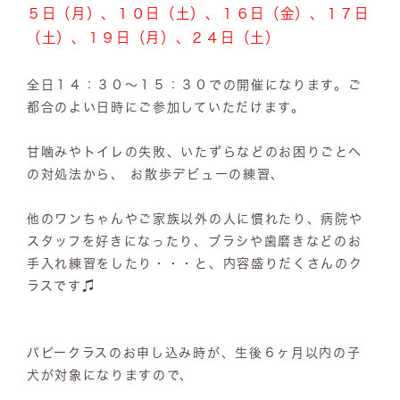
５日（月）、１０日（土）、１６日（金）、１７日
（土）、１９日（月）、２４日（土）
全日１４：３０～１５：３０での開催になります。ご
都合のよい日時にご参加していただけます。
甘噛みやトイレの失敗、いたずらなどのお困りごとへ
の対処法から、 お散歩デビューの練習、
他のワンちゃんやご家族以外の人に慣れたり、病院や
スタッフを好きになったり、ブラシや歯磨きなどのお
手入れ練習をしたり・・・と、内容盛りだくさんのク
ラスです♫
パピークラスのお申し込み時が、生後６ヶ月以内の子
犬が対象になりますので、