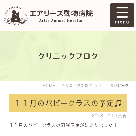
クリニックブログ
HOME
クリニックブログ
１１月のパピークラスの予定♫
１１月のパピークラスの予定♫
2018.10.27更新
１１月のパピークラスの開催予定が決まりました！