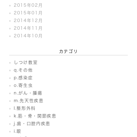
2015年02月
2015年01月
2014年12月
2014年11月
2014年10月
カテゴリ
しつけ教室
q.その他
p.感染症
o.寄生虫
n.がん・腫瘍
m.先天性疾患
l.整形外科
k.筋・骨・関節疾患
j.歯・口腔内疾患
i.眼