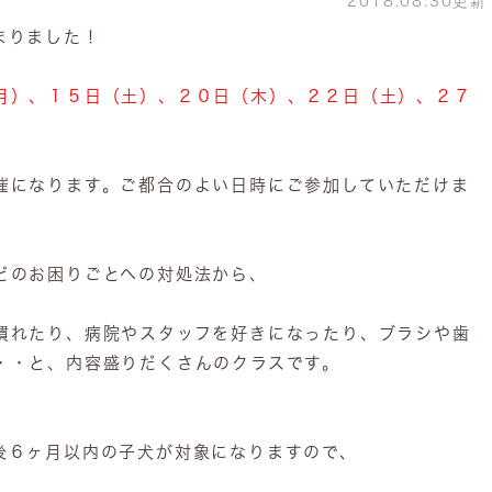
2018.08.30更新
まりました！
月）、１５日（土）、２０日（木）、２２日（土）、２７
催になります。ご都合のよい日時にご参加していただけま
どのお困りごとへの対処法から、
慣れたり、病院やスタッフを好きになったり、ブラシや歯
・・と、内容盛りだくさんのクラスです。
後６ヶ月以内の子犬が対象になりますので、