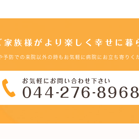
ご家族様がより楽しく幸せに暮
や予防での来院以外の時もお気軽に病院にお立ち寄りく