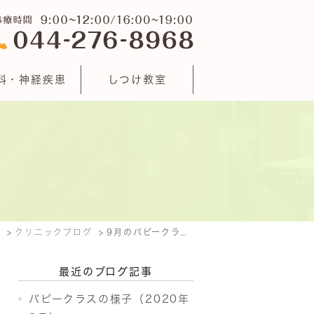
科・神経疾患
しつけ教室
E
クリニックブログ
9月のパピークラスの予定♫
最近のブログ記事
パピークラスの様子（2020年