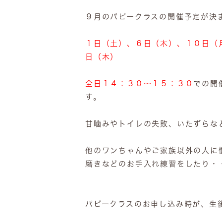
９月のパピークラスの開催予定が決
１日（土）、６日（木）、１０日（
日（木）
全日１４：３０～１５：３０
での開
す。
甘噛みやトイレの失敗、いたずらな
他のワンちゃんやご家族以外の人に
磨きなどのお手入れ練習をしたり・
パピークラスのお申し込み時が、生