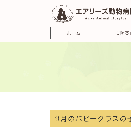
ホーム
病院案
9月のパピークラスの