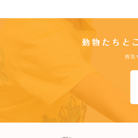
動物たちと
病気