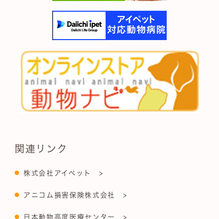
関連リンク
株式会社アイペット >
アニコム損害保険株式会社 >
日本動物高度医療センター >