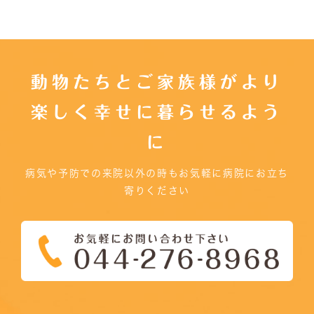
動物たちとご家族様がより
楽しく幸せに暮らせるよう
に
病気や予防での来院以外の時もお気軽に病院にお立ち
寄りください