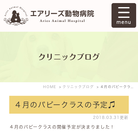
クリニックブログ
HOME
クリニックブログ
４月のパピークラスの予定♫
４月のパピークラスの予定♫
2018.03.31更新
４月のパピークラスの開催予定が決まりました！