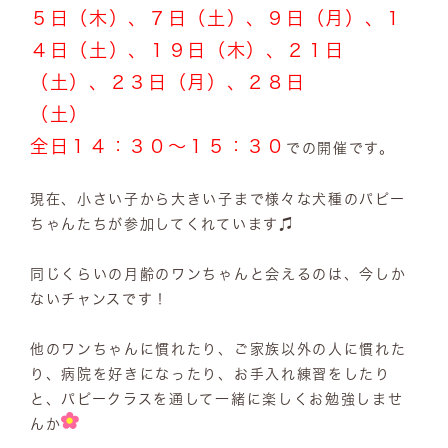
５日（木）、７日（土）、９日（月）、１
４日（土）、１９日（木）、２１日
（土）、２３日（月）、２８日
（土）
全日１４：３０～１５：３０
での開催です。
現在、小さい子から大きい子まで様々な犬種のパピー
ちゃんたちが参加してくれています♫
同じくらいの月齢のワンちゃんと会えるのは、今しか
ないチャンスです！
他のワンちゃんに慣れたり、ご家族以外の人に慣れた
り、病院を好きになったり、お手入れ練習をしたり
と、パピークラスを通して一緒に楽しくお勉強しませ
んか