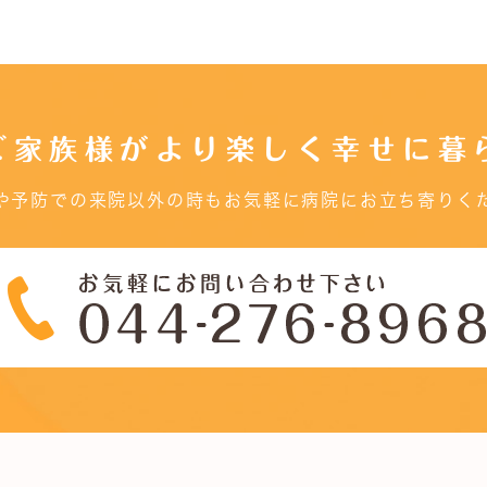
ご家族様がより楽しく幸せに暮
や予防での来院以外の時もお気軽に病院にお立ち寄りく