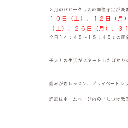
３月のパピークラスの開催予定が決
１０日（土）、１２日（月
（土）、２６日（月）、３
全日１４：４５～１５：４５での開
子犬との生活がスタートしたばかり
歯みがきレッスン、プライベートレ
詳細はホームページ内の「しつけ教