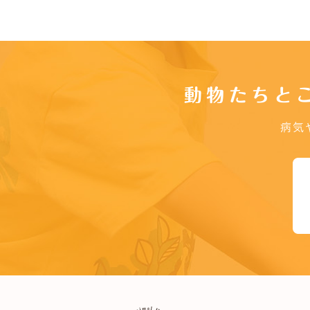
動物たちと
病気