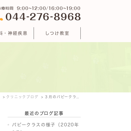
科・神経疾患
しつけ教室
E
クリニックブログ
３月のパピークラス開催予定♪
最近のブログ記事
パピークラスの様子（2020年