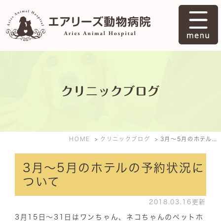
クリニックブログ
HOME
クリニックブログ
3月～5月のホテルの予約状況について
3月～5月のホテルの予約状況に
ついて
2018.03.16更新
3月15日～31日はワンちゃん、ネコちゃんのペットホ