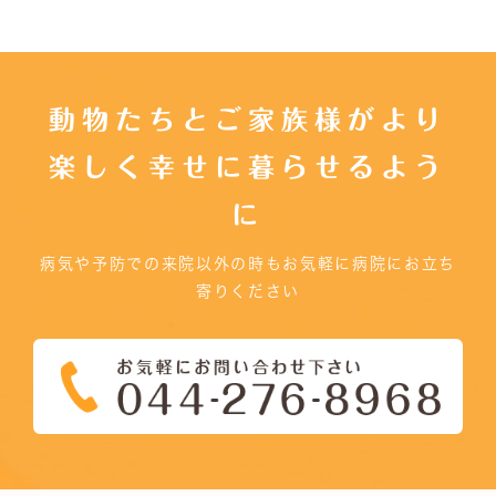
動物たちとご家族様がより
楽しく幸せに暮らせるよう
に
病気や予防での来院以外の時もお気軽に病院にお立ち
寄りください