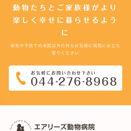
動物たちとご家族様がより
楽しく幸せに暮らせるよう
に
病気や予防での来院以外の時もお気軽に病院にお立ち
寄りください