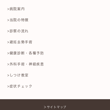
>病院案内
>当院の特徴
>診察の流れ
>避妊去勢手術
>健康診断・各種予防
>外科手術・神経疾患
>しつけ教室
>症状チェック
＞サイトマップ