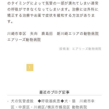
のタイミングによって気管の一部が潰れてしまい通常
の呼吸ができなくなってしまいます。治療には外科に
矯正する治療やお薬で症状を緩和する方法がありま
す。
川崎市幸区 矢向 鹿島田 新川崎エリアの動物病院
エアリーズ動物病院
投稿者:
エアリーズ動物病院
1
最近のブログ記事
犬の気管虚脱 ◆呼吸器疾患◆犬・猫 川崎市幸
区・中原区・川崎区/横浜市鶴見区 動物病院