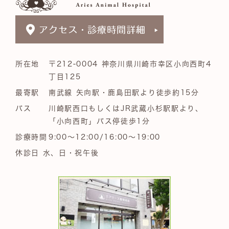
所在地
〒212-0004 神奈川県川崎市幸区小向西町4
丁目125
最寄駅
南武線 矢向駅・鹿島田駅より徒歩約15分
バス
川崎駅西口もしくはJR武蔵小杉駅駅より、
「小向西町」バス停徒歩1分
診療時間
9:00～12:00/16:00～19:00
休診日 水、日・祝午後