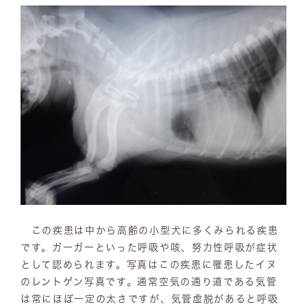
この疾患は中から高齢の小型犬に多くみられる疾患
です。ガーガーといった呼吸や咳、努力性呼吸が症状
として認められます。写真はこの疾患に罹患したイヌ
のレントゲン写真です。通常空気の通り道である気管
は常にほぼ一定の太さですが、気管虚脱があると呼吸