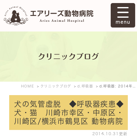
クリニックブログ
HOME
クリニックブログ
d.呼吸器
d.呼吸器: 2014年10月
犬の気管虚脱 ◆呼吸器疾患◆
犬・猫 川崎市幸区・中原区・
川崎区/横浜市鶴見区 動物病院
2014.10.31更新