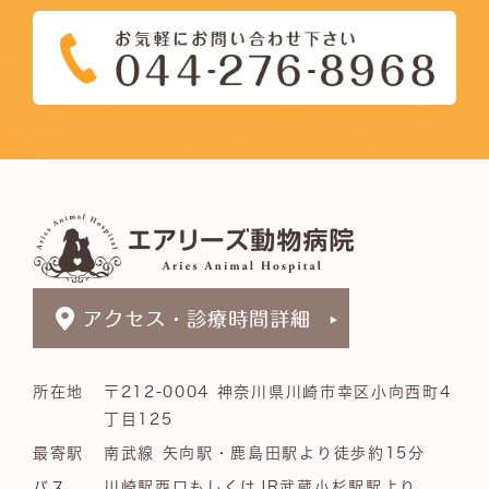
所在地
〒212-0004 神奈川県川崎市幸区小向西町4
丁目125
最寄駅
南武線 矢向駅・鹿島田駅より徒歩約15分
バス
川崎駅西口もしくはJR武蔵小杉駅駅より、