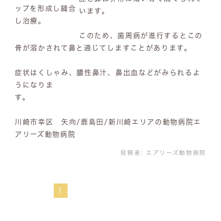
ップを形成し縫合
います。
し治療。
このため、歯周病が進行するとこの
骨が溶かされて鼻と通じてしますことがあります。
症状はくしゃみ、膿性鼻汁、鼻出血などがみられるよ
うになりま
す
川崎市幸区 矢向/鹿島田/新川崎エリアの動物病院エ
アリーズ動物病院
投稿者:
エアリーズ動物病院
1