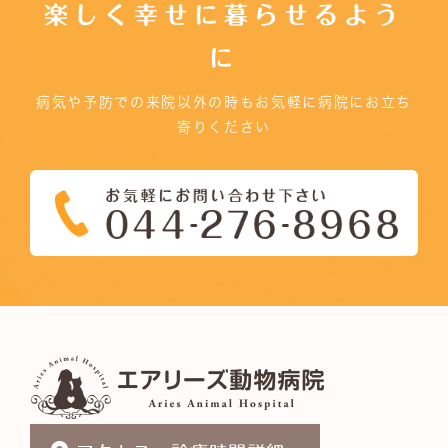
楽しく幸せに暮らせるよう
に
病気や予防での来院以外の時もお気軽に病院にお立ち
寄りください