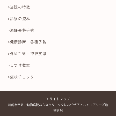
>当院の特徴
>診察の流れ
>避妊去勢手術
>健康診断・各種予防
>外科手術・神経疾患
>しつけ教室
>症状チェック
＞サイトマップ
川崎市幸区で動物病院なら当クリニックにお任せ下さい © エアリーズ動
物病院