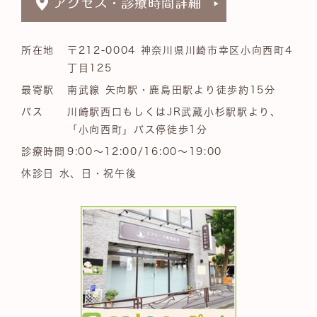
所在地
〒212-0004 神奈川県川崎市幸区小向西町4
丁目125
最寄駅
南武線 矢向駅・鹿島田駅より徒歩約15分
バス
川崎駅西口もしくはJR武蔵小杉駅駅より、
「小向西町」バス停徒歩1分
診療時間
9:00～12:00/16:00～19:00
休診日 水、日・祝午後