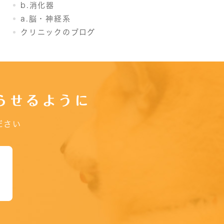
b.消化器
a.脳・神経系
クリニックのブログ
らせるように
ださい