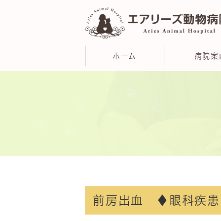
ホーム
病院案
前房出血 ♦眼科疾患