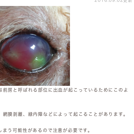
2016.09.02更新
は前房と呼ばれる部位に出血が起こっているためにこのよ
、網膜剥離、緑内障などによって起こることがあります。
しまう可能性があるので注意が必要です。