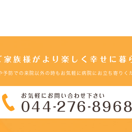
ご家族様がより楽しく幸せに暮
や予防での来院以外の時もお気軽に病院にお立ち寄りく