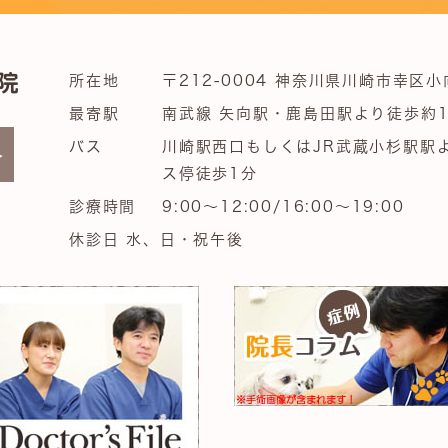
所在地
〒212-0004 神奈川県川崎市幸区小
最寄駅
南武線 矢向駅・鹿島田駅より徒歩約1
バス
川崎駅西口もしくはJR武蔵小杉駅駅
ス停徒歩1分
診療時間
9:00～12:00/16:00～19:00
休診日 水、日・祝午後