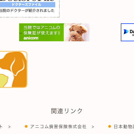
関連リンク
ト >
アニコム損害保険株式会社 >
日本動物