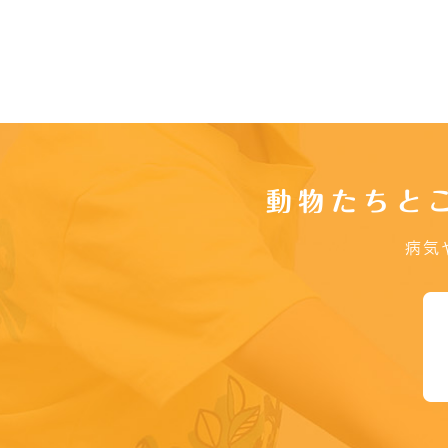
動物たちと
病気