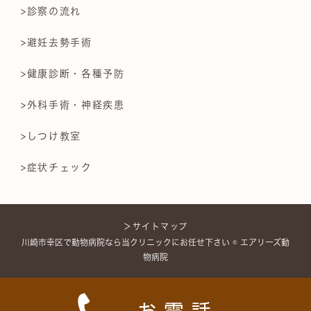
>診察の流れ
>避妊去勢手術
>健康診断・各種予防
>外科手術・神経疾患
>しつけ教室
>症状チェック
＞サイトマップ
川崎市幸区で動物病院なら当クリニックにお任せ下さい © エアリーズ動
物病院