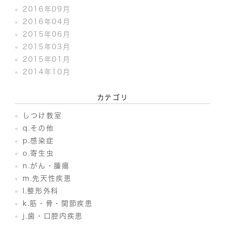
2016年09月
2016年04月
2015年06月
2015年03月
2015年01月
2014年10月
カテゴリ
しつけ教室
q.その他
p.感染症
o.寄生虫
n.がん・腫瘍
m.先天性疾患
l.整形外科
k.筋・骨・関節疾患
j.歯・口腔内疾患