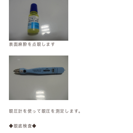
表面麻酔を点眼します
眼圧計を使って眼圧を測定します。
◆眼底検査◆