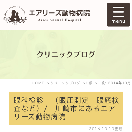
クリニックブログ
HOME
クリニックブログ
i.眼
i.眼: 2014年10月
眼科検診 （眼圧測定 眼底検
査など）/ 川崎市にあるエア
リーズ動物病院
2014.10.10更新