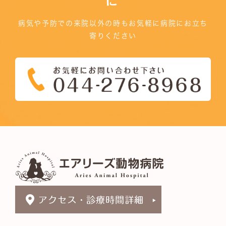
に
病気や予防での来院以外の時もお気軽に病院にお立ち
寄りください