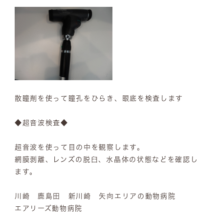
散瞳剤を使って瞳孔をひらき、眼底を検査します
◆超音波検査◆
超音波を使って目の中を観察します。
網膜剥離、レンズの脱臼、水晶体の状態などを確認し
ます。
川崎 鹿島田 新川崎 矢向エリアの動物病院
エアリーズ動物病院