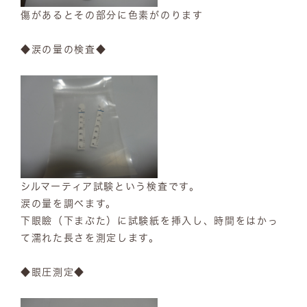
傷があるとその部分に色素がのります
◆涙の量の検査◆
シルマーティア試験という検査です。
涙の量を調べます。
下眼瞼（下まぶた）に試験紙を挿入し、時間をはかっ
て濡れた長さを測定します。
◆眼圧測定◆