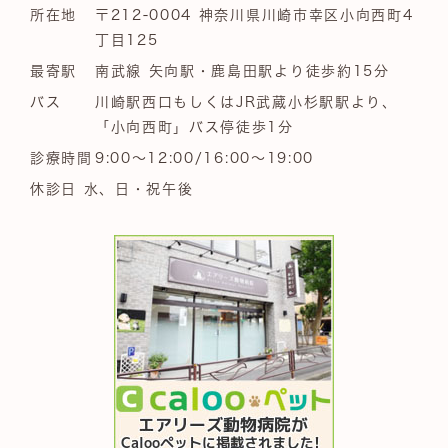
所在地
〒212-0004 神奈川県川崎市幸区小向西町4
丁目125
最寄駅
南武線 矢向駅・鹿島田駅より徒歩約15分
バス
川崎駅西口もしくはJR武蔵小杉駅駅より、
「小向西町」バス停徒歩1分
診療時間
9:00～12:00/16:00～19:00
休診日 水、日・祝午後