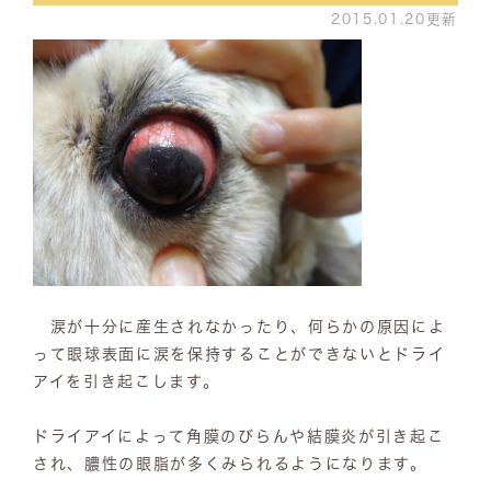
2015.01.20更新
涙が十分に産生されなかったり、何らかの原因によ
って眼球表面に涙を保持することができないとドライ
アイを引き起こします。
ドライアイによって角膜のびらんや結膜炎が引き起こ
され、膿性の眼脂が多くみられるようになります。