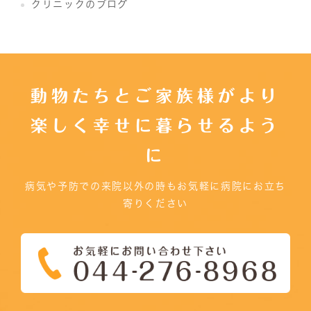
クリニックのブログ
動物たちとご家族様がより
楽しく幸せに暮らせるよう
に
病気や予防での来院以外の時もお気軽に病院にお立ち
寄りください