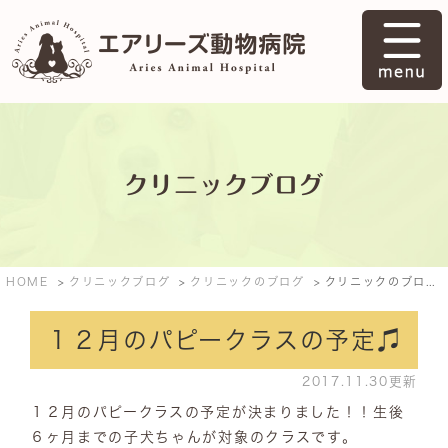
クリニックブログ
HOME
クリニックブログ
クリニックのブログ
クリニックのブログ: 2017年11月
１２月のパピークラスの予定♫
2017.11.30更新
１２月のパピークラスの予定が決まりました！！生後
６ヶ月までの子犬ちゃんが対象のクラスです。