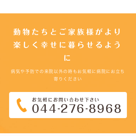
動物たちとご家族様がより
楽しく幸せに暮らせるよう
に
病気や予防での来院以外の時もお気軽に病院にお立ち
寄りください