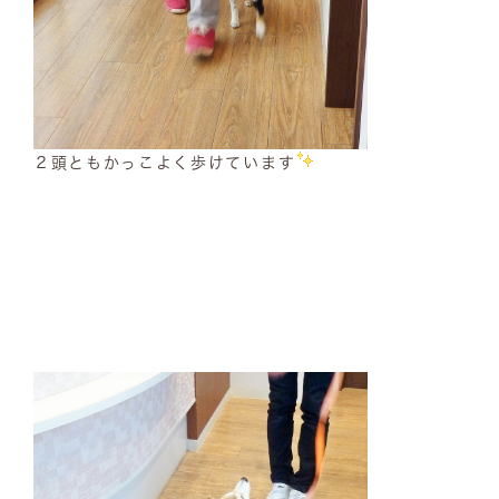
２頭ともかっこよく歩けています