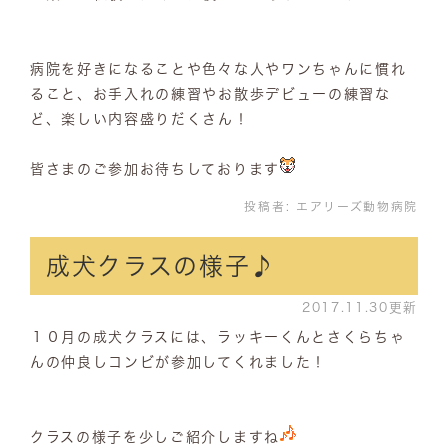
病院を好きになることや色々な人やワンちゃんに慣れ
ること、お手入れの練習やお散歩デビューの練習な
ど、楽しい内容盛りだくさん！
皆さまのご参加お待ちしております
投稿者:
エアリーズ動物病院
成犬クラスの様子♪
2017.11.30更新
１０月の成犬クラスには、ラッキーくんとさくらちゃ
んの仲良しコンビが参加してくれました！
クラスの様子を少しご紹介しますね