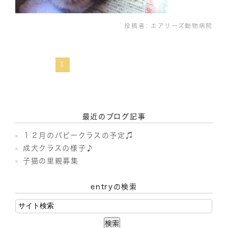
投稿者:
エアリーズ動物病院
1
最近のブログ記事
１２月のパピークラスの予定♫
成犬クラスの様子♪
子猫の里親募集
entryの検索