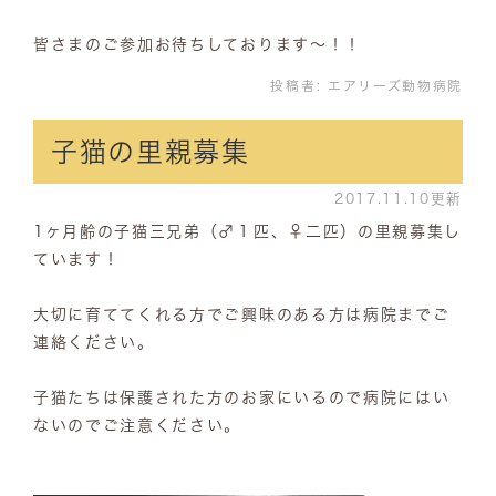
皆さまのご参加お待ちしております～！！
投稿者:
エアリーズ動物病院
子猫の里親募集
2017.11.10更新
1ヶ月齢の子猫三兄弟（♂１匹、♀二匹）の里親募集し
ています！
大切に育ててくれる方でご興味のある方は病院までご
連絡ください。
子猫たちは保護された方のお家にいるので病院にはい
ないのでご注意ください。