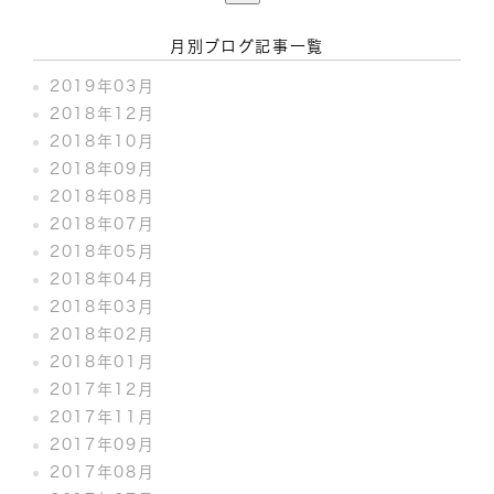
月別ブログ記事一覧
2019年03月
2018年12月
2018年10月
2018年09月
2018年08月
2018年07月
2018年05月
2018年04月
2018年03月
2018年02月
2018年01月
2017年12月
2017年11月
2017年09月
2017年08月