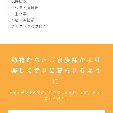
d.呼吸器
c.心臓・循環器
b.消化器
a.脳・神経系
クリニックのブログ
動物たちとご家族様がより
楽しく幸せに暮らせるよう
に
病気や予防での来院以外の時もお気軽に病院にお立ち
寄りください