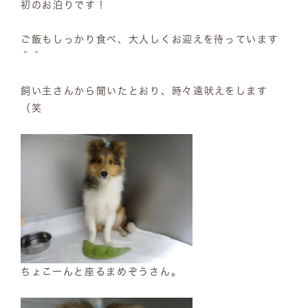
初のお泊りです！
ご飯もしっかり食べ、大人しくお迎えを待っています
＾＾
飼い主さんから聞いたとおり、時々遠吠えをします
（笑
ちょこーんと座るまめぞうさん。