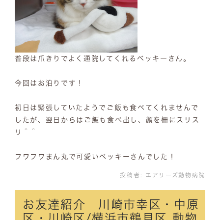
普段は爪きりでよく通院してくれるベッキーさん。
今回はお泊りです！
初日は緊張していたようでご飯も食べてくれませんで
したが、翌日からはご飯も食べ出し、顔を柵にスリス
リ＾＾
フワフワまん丸で可愛いベッキーさんでした！
投稿者:
エアリーズ動物病院
お友達紹介 川崎市幸区・中原
区・川崎区/横浜市鶴見区 動物