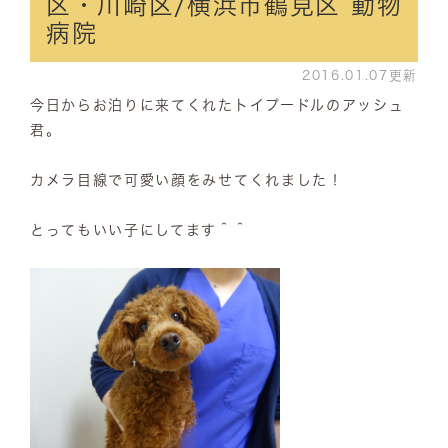
区・川崎区/横浜市鶴見区 動物
病院
2016.01.07更新
今日からお泊りに来てくれたトイプードルのアッシュ
君。
カメラ目線で可愛い顔をみせてくれました！
とってもいい子にしてます＾＾