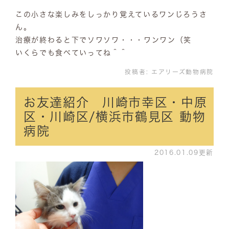
この小さな楽しみをしっかり覚えているワンじろうさ
ん。
治療が終わると下でソワソワ・・・ワンワン（笑
いくらでも食べていってね＾＾
投稿者:
エアリーズ動物病院
お友達紹介 川崎市幸区・中原
区・川崎区/横浜市鶴見区 動物
病院
2016.01.09更新