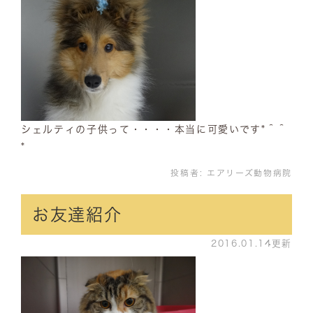
シェルティの子供って・・・・本当に可愛いです*＾＾
*
投稿者:
エアリーズ動物病院
お友達紹介
2016.01.14更新