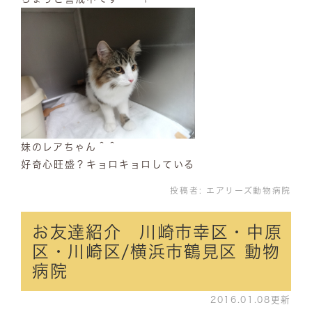
妹のレアちゃん＾＾
好奇心旺盛？キョロキョロしている
投稿者:
エアリーズ動物病院
お友達紹介 川崎市幸区・中原
区・川崎区/横浜市鶴見区 動物
病院
2016.01.08更新