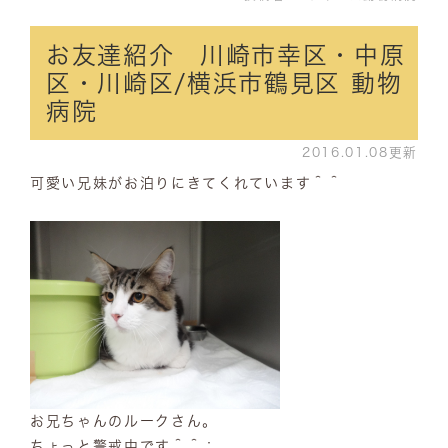
お友達紹介 川崎市幸区・中原
区・川崎区/横浜市鶴見区 動物
病院
2016.01.08更新
可愛い兄妹がお泊りにきてくれています＾＾
お兄ちゃんのルークさん。
ちょっと警戒中です＾＾；