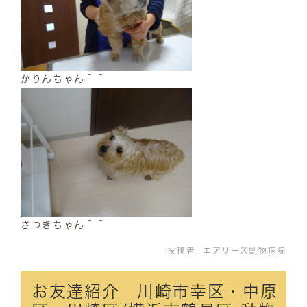
かりんちゃん＾＾
さつきちゃん＾＾
投稿者:
エアリーズ動物病院
お友達紹介 川崎市幸区・中原