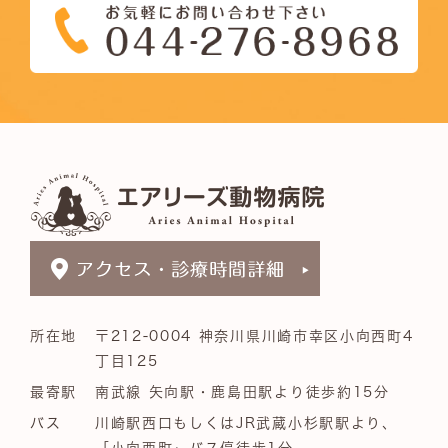
所在地
〒212-0004 神奈川県川崎市幸区小向西町4
丁目125
最寄駅
南武線 矢向駅・鹿島田駅より徒歩約15分
バス
川崎駅西口もしくはJR武蔵小杉駅駅より、
「小向西町」バス停徒歩1分