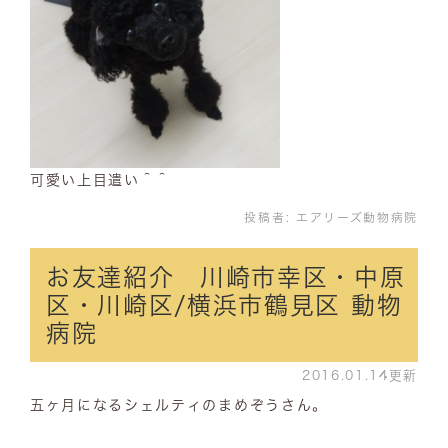
可愛い上目遣い＾＾
投稿者:
エアリーズ動物病院
お友達紹介 川崎市幸区・中原
区・川崎区/横浜市鶴見区 動物
病院
2016.01.14更新
五ヶ月になるシェルティのまめぞうさん。