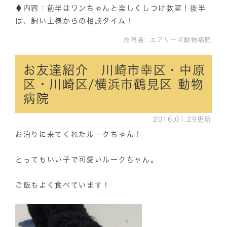
♦内容：前半はワンちゃんと楽しくしつけ教室！後半
は、飼い主様からの相談タイム！
投稿者:
エアリーズ動物病院
お友達紹介 川崎市幸区・中原
区・川崎区/横浜市鶴見区 動物
病院
2016.01.29更新
お泊りに来てくれたルークちゃん！
とってもいい子で可愛いルークちゃん。
ご飯もよく食べています！