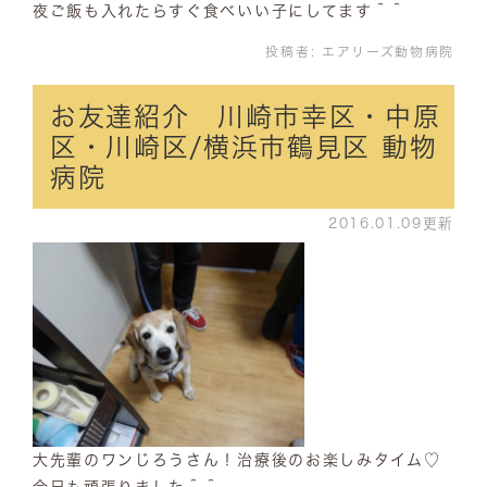
夜ご飯も入れたらすぐ食べいい子にしてます＾＾
投稿者:
エアリーズ動物病院
お友達紹介 川崎市幸区・中原
区・川崎区/横浜市鶴見区 動物
病院
2016.01.09更新
大先輩のワンじろうさん！治療後のお楽しみタイム♡