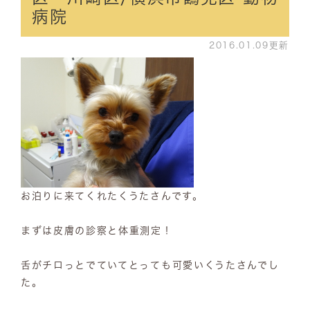
病院
2016.01.09更新
お泊りに来てくれたくうたさんです。
まずは皮膚の診察と体重測定！
舌がチロっとでていてとっても可愛いくうたさんでし
た。